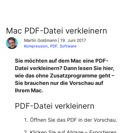
Mac PDF-Datei verkleinern
Martin Goldmann
|
19. Juni 2017
Kompression
, 
PDF
, 
Software
Sie möchten auf dem Mac eine PDF-
Datei verkleinern? Dann lesen Sie hier,
wie das ohne Zusatzprogramme geht –
Sie brauchen nur die Vorschau auf
Ihrem Mac.
PDF-Datei verkleinern
Öffnen Sie das PDF in der Vorschau.
Klicken Sie auf
Ablage – Exportieren
.