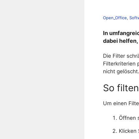
Open_Office
, 
Soft
In umfangreic
dabei helfen
Die Filter sch
Filterkriterie
nicht gelöscht
So filte
Um einen Filte
Öffnen s
Klicken