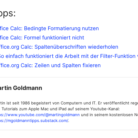
pps:
ice Calc: Bedingte Formatierung nutzen
ice Calc: Formel funktioniert nicht
ice.org Calc: Spaltenüberschriften wiederholen
So einfach funktioniert die Arbeit mit der Filter-Funktio
ice.org Calc: Zeilen und Spalten fixieren
rtin Goldmann
tin ist seit 1986 begeistert von Computern und IT. Er veröffentlicht re
 Tutorials zum Apple Mac und iPad auf seinem Youtube-Kanal:
ps://www.youtube.com/@martingoldmann
und in seinem kostenlosen N
ps://mgoldmanntipps.substack.com/
.