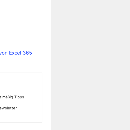
n von Excel 365
gelmäßig Tipps
ewsletter