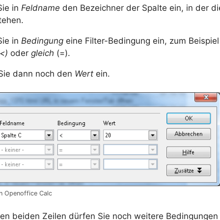
ie in
Feldname
den Bezeichner der Spalte ein, in der di
tehen.
ie in
Bedingung
eine Filter-Bedingung ein, zum Beispie
(<)
oder
gleich
(=).
Sie dann noch den
Wert
ein.
in Openoffice Calc
den beiden Zeilen dürfen Sie noch weitere Bedingunge