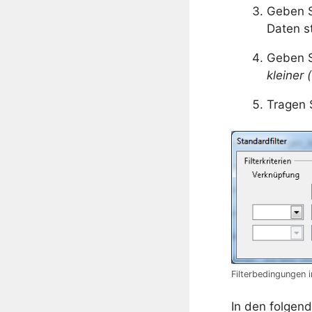
Geben S
Daten s
Geben S
kleiner 
Tragen 
Filterbedingungen 
In den folgen