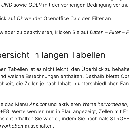
t
UND
sowie
ODER
mit der vorherigen Bedingung verknü
ick auf
Ok
wendet Openoffice Calc den Filter an.
wieder zu deaktivieren, klicken Sie auf
Daten – Filter – F
ersicht in langen Tabellen
en Tabellen ist es nicht leicht, den Überblick zu behalt
und welche Berechnungen enthalten. Deshalb bietet Ope
chkeit, die Zellen je nach Inhalt in unterschiedlichen F
Sie das Menü
Ansicht
und aktivieren
Werte hervorheben
F8. Werte werden nun in Blau angezeigt, Zellen mit Fo
nsicht erhalten Sie wieder, indem Sie nochmals STRG+
rvorheben
ausschalten.