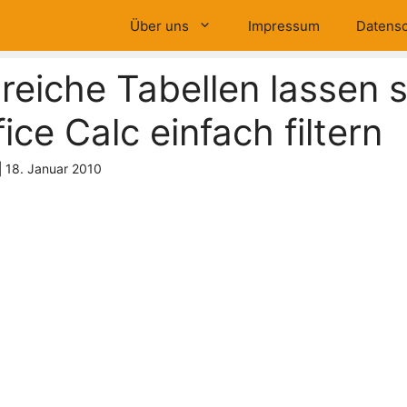
Über uns
Impressum
Datensc
eiche Tabellen lassen s
ice Calc einfach filtern
|
18. Januar 2010