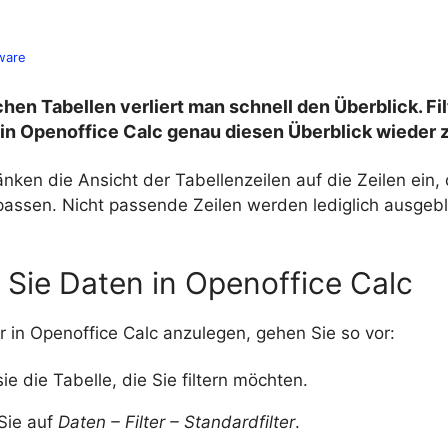
ware
hen Tabellen verliert man schnell den Überblick. Fi
, in Openoffice Calc genau diesen Überblick wieder
ränken die Ansicht der Tabellenzeilen auf die Zeilen ein,
n passen. Nicht passende Zeilen werden lediglich ausgeb
.
n Sie Daten in Openoffice Calc
r in Openoffice Calc anzulegen, gehen Sie so vor:
ie die Tabelle, die Sie filtern möchten.
 Sie auf
Daten – Filter – Standardfilter
.