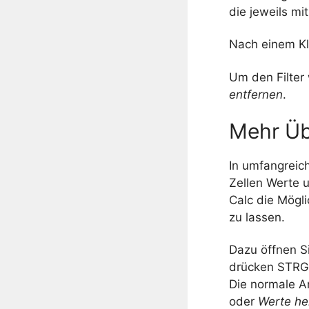
die jeweils mi
Nach einem Kl
Um den Filter 
entfernen
.
Mehr Üb
In umfangreich
Zellen Werte 
Calc die Mögli
zu lassen.
Dazu öffnen 
drücken STRG+
Die normale A
oder
Werte he