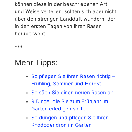
können diese in der beschriebenen Art
und Weise verteilen, sollten sich aber nicht
über den strengen Landduft wundern, der
in den ersten Tagen von Ihren Rasen
herüberweht.
***
Mehr Tipps:
So pflegen Sie Ihren Rasen richtig –
Frühling, Sommer und Herbst
So säen Sie einen neuen Rasen an
9 Dinge, die Sie zum Frühjahr im
Garten erledigen sollten
So düngen und pflegen Sie Ihren
Rhododendron im Garten