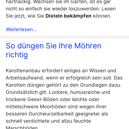
hartnäckig. Wachsen sie im Garten, ist es gar
nicht so einfach sie wieder loszuwerden. Lesen
Sie jetzt, wie Sie
Disteln bekämpfen
können.
Weiterlesen…
So düngen Sie Ihre Möhren
richtig
Karottenanbau erfordert einiges an Wissen und
Arbeitsaufwand, wenn er erfolgreich sein soll. Das
Karotten düngen gehört zu den Grundlagen dazu.
Grundsätzlich gilt: Lockere, humusreiche und
trockene Geest-Böden oder leichte oder
mittelschwere Moorböden sind wegen ihrer
besseren Durchwurzelbarkeit geeigneter als
schnell verdichtete und allzu feuchte
Marschböden.