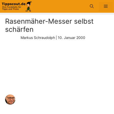
Zum
Me
Inhalt
springen
Rasenmäher-Messer selbst
schärfen
Markus Schraudolph
|
10. Januar 2000