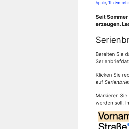
Apple
, 
Textverarb
Seit Sommer 
erzeugen. Les
Serienbr
Bereiten Sie d
Serienbriefdat
Klicken Sie r
auf
Serienbrie
Markieren Sie 
werden soll. I