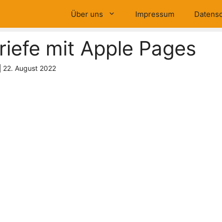
Über uns
Impressum
Datensc
riefe mit Apple Pages
|
22. August 2022