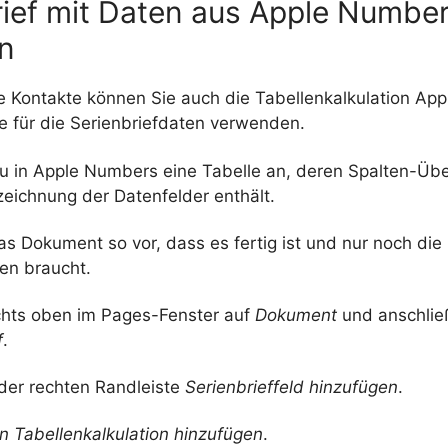
rief mit Daten aus Apple Numbe
n
le Kontakte können Sie auch die Tabellenkalkulation Ap
e für die Serienbriefdaten verwenden.
u in Apple Numbers eine Tabelle an, deren Spalten-Übe
zeichnung der Datenfelder enthält.
as Dokument so vor, dass es fertig ist und nur noch die
en braucht.
echts oben im Pages-Fenster auf
Dokument
und anschlie
f
.
 der rechten Randleiste
Serienbrieffeld hinzufügen
.
n Tabellenkalkulation hinzufügen
.