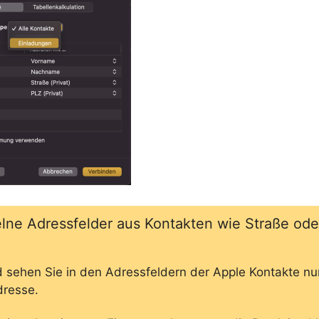
elne Adressfelder aus Kontakten wie Straße od
 sehen Sie in den Adressfeldern der Apple Kontakte nu
dresse.