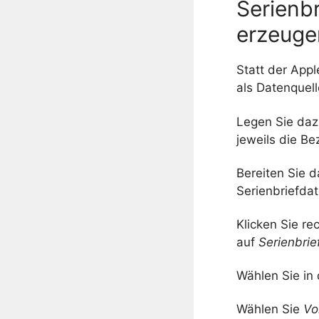
Serienb
erzeuge
Statt der App
als Datenquell
Legen Sie daz
jeweils die Be
Bereiten Sie d
Serienbriefdat
Klicken Sie r
auf
Serienbrie
Wählen Sie in
Wählen Sie
Vo