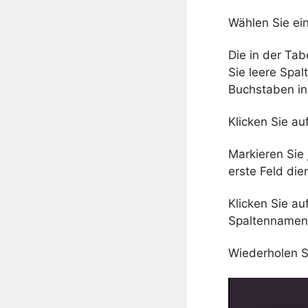
Wählen Sie ein
Die in der Tab
Sie leere Spal
Buchstaben in 
Klicken Sie au
Markieren Sie 
erste Feld dien
Klicken Sie au
Spaltennamen 
Wiederholen Si