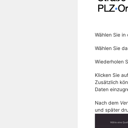
Wählen Sie in
Wählen Sie das
Wiederholen Si
Klicken Sie au
Zusätzlich kö
Daten einzugr
Nach dem
Ver
und später dr