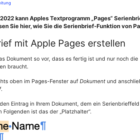
eitung
2022 kann Apples Textprogramm „Pages“ Serienbri
en Sie hier, wie Sie die Serienbrief-Funktion von P
ief mit Apple Pages erstellen
as Dokument so vor, dass es fertig ist und nur noch die
en braucht.
echts oben im Pages-Fenster auf
Dokument
und anschlie
f
.
den Eintrag in Ihrem Dokument, dem ein Serienbrieffeld
m Folgenden ist das der „Platzhalter“.