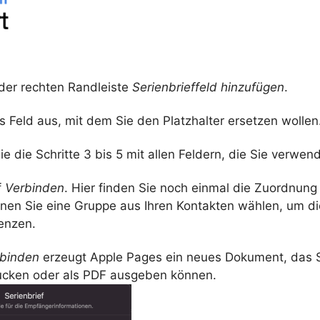
 der rechten Randleiste
Serienbrieffeld hinzufügen
.
 Feld aus, mit dem Sie den Platzhalter ersetzen wollen
e die Schritte 3 bis 5 mit allen Feldern, die Sie verwen
f
Verbinden
. Hier finden Sie noch einmal die Zuordnung 
nnen Sie eine Gruppe aus Ihren Kontakten wählen, um d
enzen.
binden
erzeugt Apple Pages ein neues Dokument, das S
ucken oder als PDF ausgeben können.