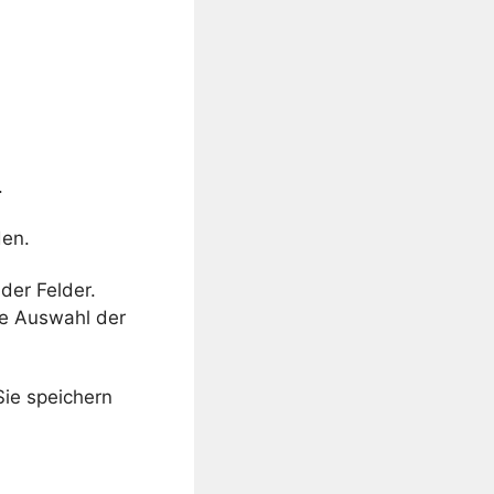
.
den.
der Felder.
ie Auswahl der
ie speichern