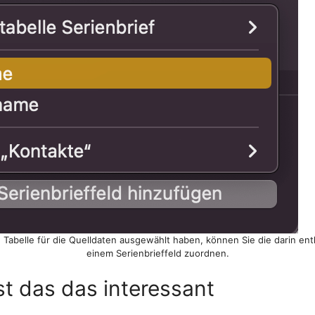
Tabelle für die Quelldaten ausgewählt haben, können Sie die darin en
einem Serienbrieffeld zuordnen.
st das das interessant