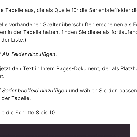
e Tabelle aus, die als Quelle für die Serienbrieffelder di
elle vorhandenen Spaltenüberschriften erscheinen als Fe
ten in der Tabelle haben, finden Sie diese als fortlaufe
der Liste.)
f
Als Felder hinzufügen
.
jetzt den Text in Ihrem Pages-Dokument, der als Platzha
t.
f
Serienbrieffeld hinzufügen
und wählen Sie den passe
der Tabelle.
e die Schritte 8 bis 10.