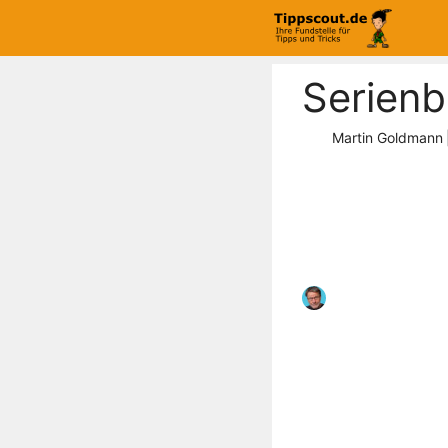
Zum
Inhalt
springen
Serienb
Martin Goldmann