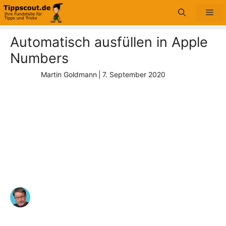
Zum
Me
Inhalt
springen
Automatisch ausfüllen in Apple
Numbers
Martin Goldmann
|
7. September 2020