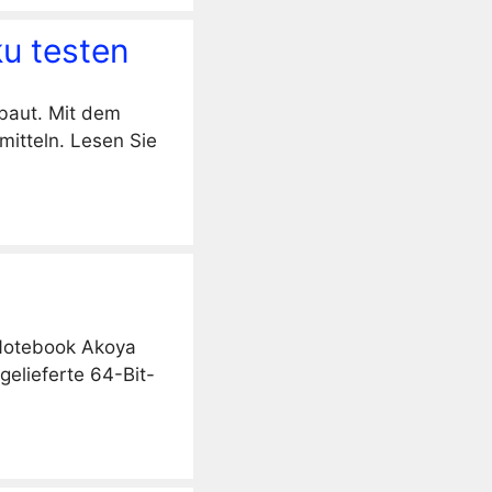
u testen
baut. Mit dem
mitteln. Lesen Sie
 Notebook Akoya
gelieferte 64-Bit-