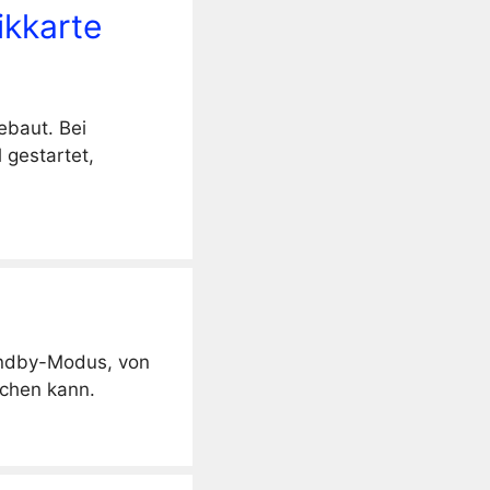
ikkarte
ebaut. Bei
 gestartet,
andby-Modus, von
chen kann.