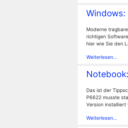
Windows: 
Moderne tragbare 
richtigen Softwar
hier wie Sie den 
Weiterlesen…
Notebook:
Das ist der Tipps
P6622 musste stat
Version installier
Weiterlesen…