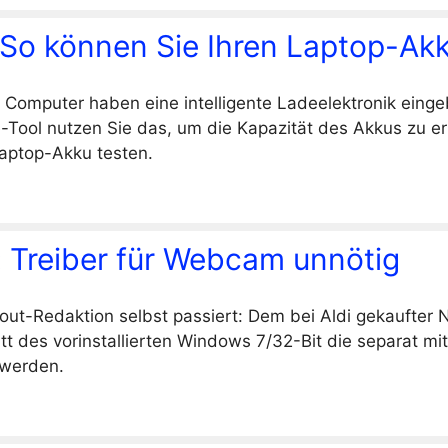
So können Sie Ihren Laptop-Akk
Computer haben eine intelligente Ladeelektronik einge
e-Tool nutzen Sie das, um die Kapazität des Akkus zu er
Laptop-Akku testen.
 Treiber für Webcam unnötig
cout-Redaktion selbst passiert: Dem bei Aldi gekaufter
t des vorinstallierten Windows 7/32-Bit die separat mit
t werden.