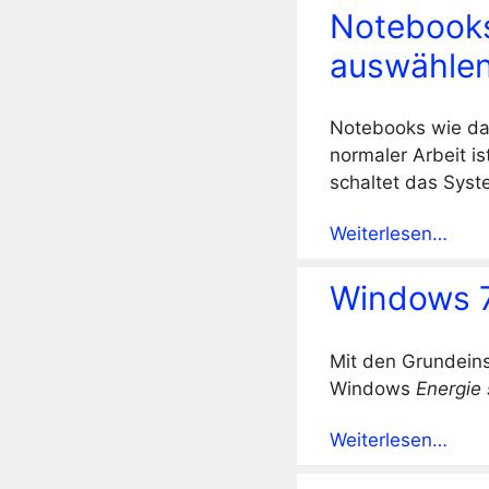
Notebooks
auswähle
Notebooks wie da
normaler Arbeit is
schaltet das Syst
Weiterlesen…
Windows 7
Mit den Grundein
Windows
Energie
Weiterlesen…