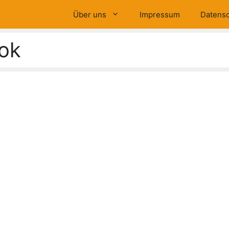
Über uns
Impressum
Datensc
ok