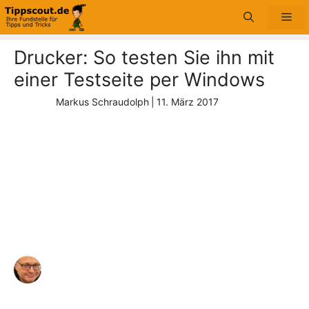
Zum
Me
Inhalt
springen
Drucker: So testen Sie ihn mit
einer Testseite per Windows
Markus Schraudolph
|
11. März 2017