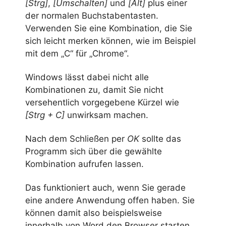
[Strg]
,
[Umschalten]
und
[Alt]
plus einer
der normalen Buchstabentasten.
Verwenden Sie eine Kombination, die Sie
sich leicht merken können, wie im Beispiel
mit dem „C“ für „Chrome“.
Windows lässt dabei nicht alle
Kombinationen zu, damit Sie nicht
versehentlich vorgegebene Kürzel wie
[Strg + C]
unwirksam machen.
Nach dem Schließen per
OK
sollte das
Programm sich über die gewählte
Kombination aufrufen lassen.
Das funktioniert auch, wenn Sie gerade
eine andere Anwendung offen haben. Sie
können damit also beispielsweise
innerhalb von Word den Browser starten,