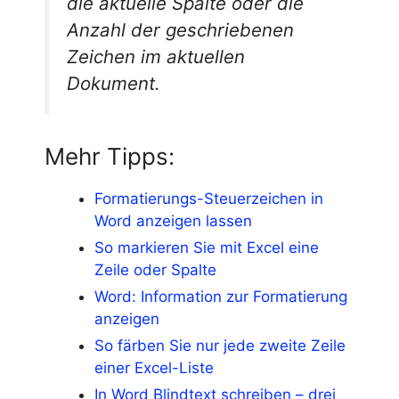
die aktuelle Spalte oder die
Anzahl der geschriebenen
Zeichen im aktuellen
Dokument.
Mehr Tipps:
Formatierungs-Steuerzeichen in
Word anzeigen lassen
So markieren Sie mit Excel eine
Zeile oder Spalte
Word: Information zur Formatierung
anzeigen
So färben Sie nur jede zweite Zeile
einer Excel-Liste
In Word Blindtext schreiben – drei