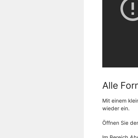
Alle Fo
Mit einem kle
wieder ein.
Öffnen Sie den
Im Bereich
Ab