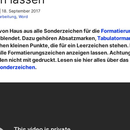
|
18. September 2017
arbeitung
, 
Word
von Haus aus alle Sonderzeichen für die
Formatieru
blendet. Dazu gehören Absatzmarken,
Tabulatorma
hen kleinen Punkte, die für ein Leerzeichen stehen.
 alle Formatierungszeichen anzeigen lassen. Achtun
n nicht mit gedruckt. Lesen sie hier alles über das
Sonderzeichen
.