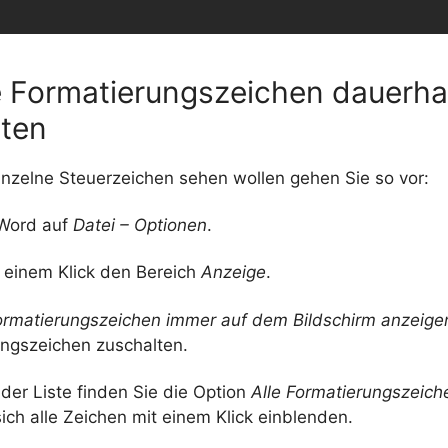
e Formatierungszeichen dauerha
lten
einzelne Steuerzeichen sehen wollen gehen Sie so vor:
 Word auf
Datei – Optionen
.
t einem Klick den Bereich
Anzeige
.
ormatierungszeichen immer auf dem Bildschirm anzeige
ungszeichen zuschalten.
der Liste finden Sie die Option
Alle Formatierungszeich
ich alle Zeichen mit einem Klick einblenden.