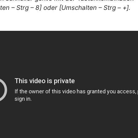
en – Strg – 8] oder [Umschalten – Strg – +].