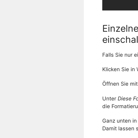
Einzeln
einscha
Falls Sie nur 
Klicken Sie in
Öffnen Sie mi
Unter
Diese F
die Formatier
Ganz unten in 
Damit lassen s