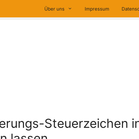
Über uns
Impressum
Datensc
erungs-Steuerzeichen i
n lassen