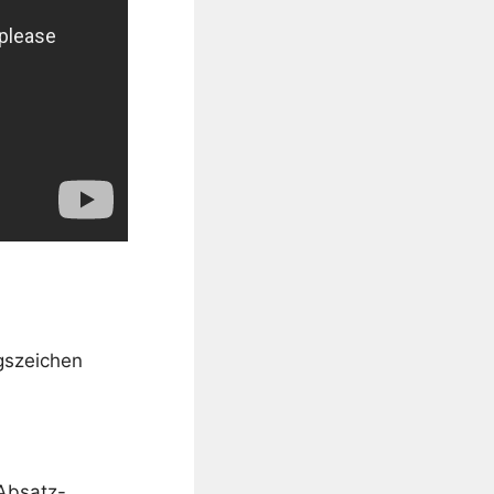
ngszeichen
 Absatz-