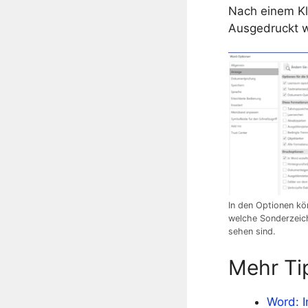
Nach einem Kl
Ausgedruckt w
In den Optionen kön
welche Sonderzeich
sehen sind.
Mehr Ti
Word: I