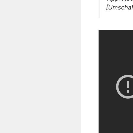
[Umschalt