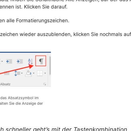
nnen ist. Klicken Sie darauf.
en alle Formatierungszeichen.
zeichen wieder auszublenden, klicken Sie nochmals auf
f das Absatzsymbol im
alten Sie die Anzeige der
h schneller geht’s mit der Tastenkombination