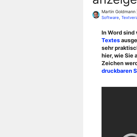
Martin Goldmann
Software
, 
Textver
In Word sind 
Textes
ausge
sehr praktisc
hier, wie Sie
Zeichen werde
druckbaren 