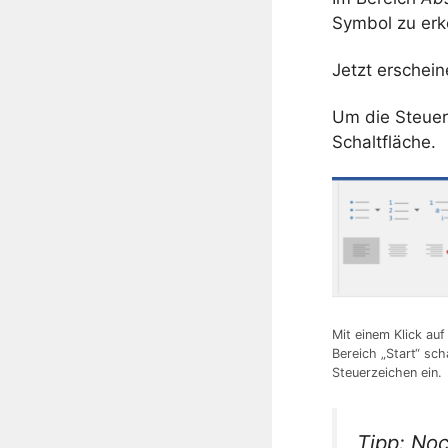
Symbol zu erke
Jetzt erschein
Um die Steuer
Schaltfläche.
Mit einem Klick au
Bereich „Start“ sch
Steuerzeichen ein.
Tipp: Noc