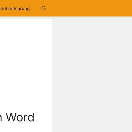
hutzerklärung
n Word