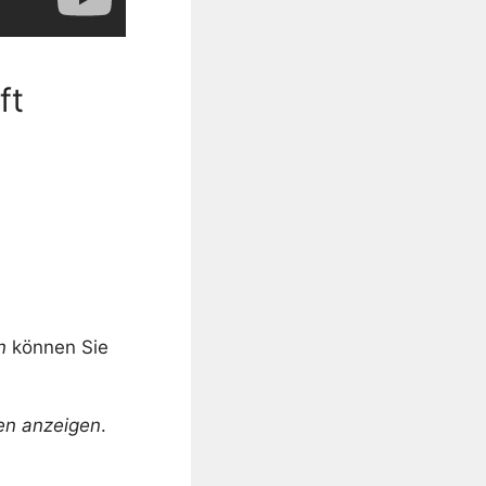
ft
n
können Sie
en anzeigen
.