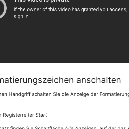
rmatierungszeichen anschalten
inen Handgriff schalten Sie die Anzeige der Formatieru
 Registerreiter
Start
satz
finden Sie Schaltfläche
Alle Anzeigen
, auf der das