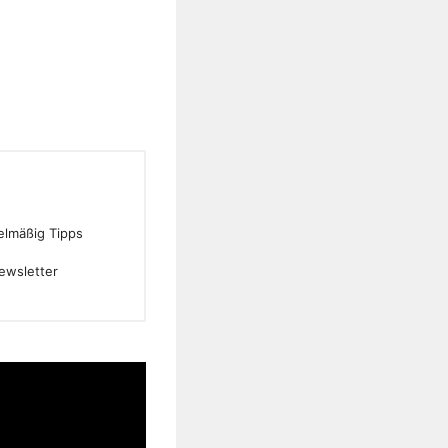
gelmäßig Tipps
ewsletter