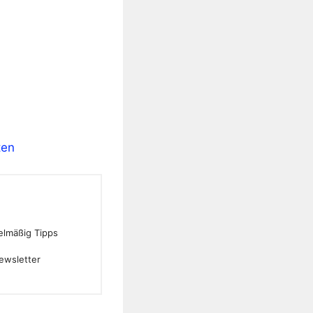
ten
gelmäßig Tipps
ewsletter