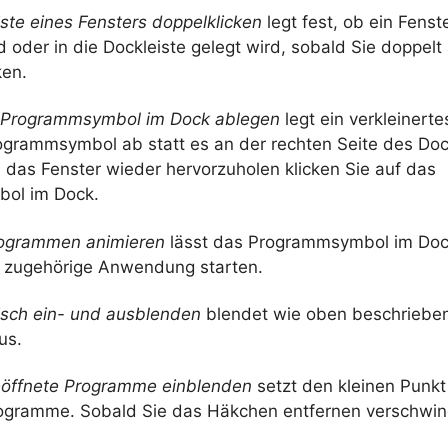
eiste eines Fensters doppelklicken
legt fest, ob ein Fenst
oder in die Dockleiste gelegt wird, sobald Sie doppelt 
ken.
r Programmsymbol im Dock ablegen
legt ein verkleinerte
ogrammsymbol ab statt es an der rechten Seite des Do
 das Fenster wieder hervorzuholen klicken Sie auf das
ol im Dock.
rogrammen animieren
lässt das Programmsymbol im Doc
e zugehörige Anwendung starten.
sch ein- und ausblenden
blendet wie oben beschriebe
us.
eöffnete Programme einblenden
setzt den kleinen Punkt
ogramme. Sobald Sie das Häkchen entfernen verschwin