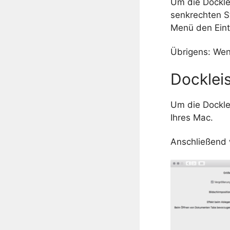
Um die Dockle
senkrechten St
Menü den Eint
Übrigens: Wen
Docklei
Um die Docklei
Ihres Mac.
Anschließend