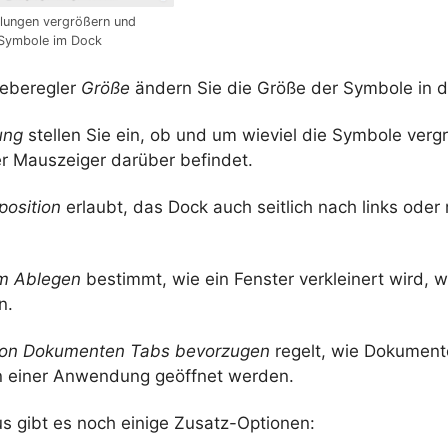
llungen vergrößern und
e Symbole im Dock
ieberegler
Größe
ändern Sie die Größe der Symbole in de
ung
stellen Sie ein, ob und um wieviel die Symbole verg
er Mauszeiger darüber befindet.
position
erlaubt, das Dock auch seitlich nach links oder 
im Ablegen
bestimmt, wie ein Fenster verkleinert wird, w
n.
von Dokumenten Tabs bevorzugen
regelt, wie Dokumen
n einer Anwendung geöffnet werden.
s gibt es noch einige Zusatz-Optionen: