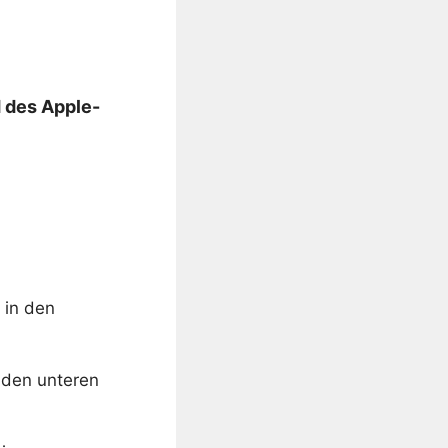
d des Apple-
 in den
 den unteren