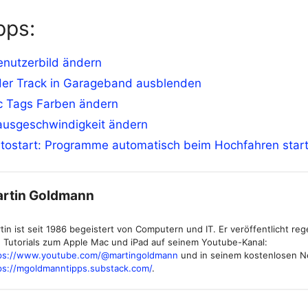
pps:
enutzerbild ändern
der Track in Garageband ausblenden
c Tags Farben ändern
usgeschwindigkeit ändern
tostart: Programme automatisch beim Hochfahren star
rtin Goldmann
tin ist seit 1986 begeistert von Computern und IT. Er veröffentlicht re
 Tutorials zum Apple Mac und iPad auf seinem Youtube-Kanal:
ps://www.youtube.com/@martingoldmann
und in seinem kostenlosen N
ps://mgoldmanntipps.substack.com/
.