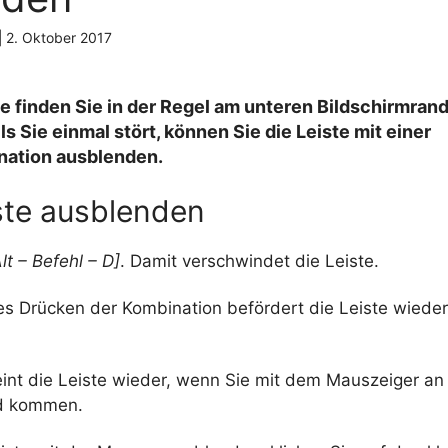
|
2. Oktober 2017
e finden Sie in der Regel am unteren Bildschirmran
ls Sie einmal stört, können Sie die Leiste mit einer
ation ausblenden.
ste ausblenden
lt – Befehl – D]
. Damit verschwindet die Leiste.
es Drücken der Kombination befördert die Leiste wieder
int die Leiste wieder, wenn Sie mit dem Mauszeiger an
nd kommen.