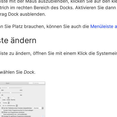
iste mit der Maus auszublenden, klicken Sie auf den kl
rich im rechten Bereich des Docks. Aktivieren Sie dann
rag Dock ausblenden.
n Sie Platz brauchen, können Sie auch die
Menüleiste 
ste ändern
ste zu ändern, öffnen Sie mit einem Klick die Systemei
 wählen Sie
Dock
.