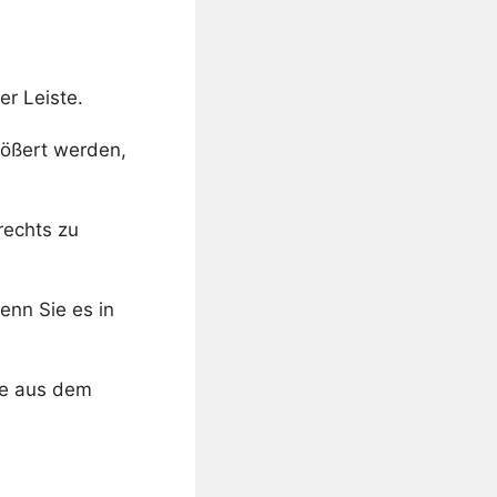
r Leiste.
rößert werden,
rechts zu
enn Sie es in
te aus dem