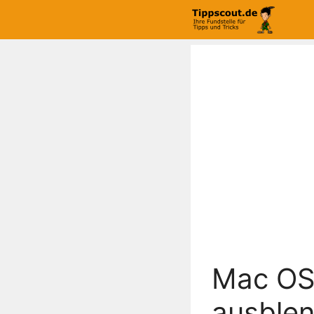
Zum
Inhalt
springen
Mac OS 
ausble