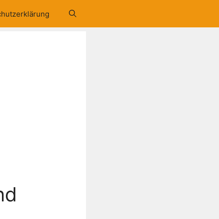
hutzerklärung
nd