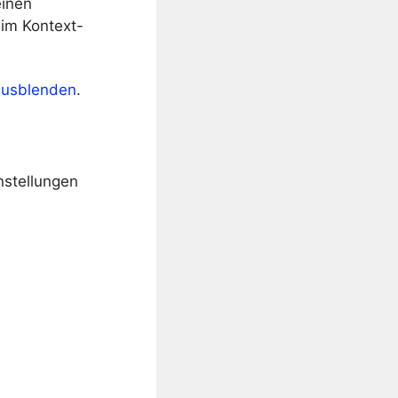
einen
 im Kontext-
ausblenden
.
nstellungen