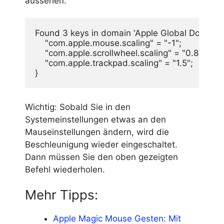
aussehen:
Found 3 keys in domain 'Apple Global Domain': 
    "com.apple.mouse.scaling" = "-1";

    "com.apple.scrollwheel.scaling" = "0.875";

    "com.apple.trackpad.scaling" = "1.5";

}
Wichtig: Sobald Sie in den
Systemeinstellungen etwas an den
Mauseinstellungen ändern, wird die
Beschleunigung wieder eingeschaltet.
Dann müssen Sie den oben gezeigten
Befehl wiederholen.
Mehr Tipps:
Apple Magic Mouse Gesten: Mit