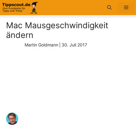
Zum
Me
Inhalt
springen
Mac Mausgeschwindigkeit
ändern
Martin Goldmann
|
30. Juli 2017