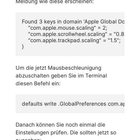
Meldung wie diese erscheinen:
Found 3 keys in domain 'Apple Global Domain': 
    "com.apple.mouse.scaling" = 2;

    "com.apple.scrollwheel.scaling" = "0.875"; 

    "com.apple.trackpad.scaling" = "1.5";

}
Um die jetzt Mausbeschleunigung
abzuschalten geben Sie im Terminal
diesen Befehl ein:
defaults write .GlobalPreferences com.apple.m
Danach können Sie noch einmal die
Einstellungen prüfen. Die sollten jetzt so