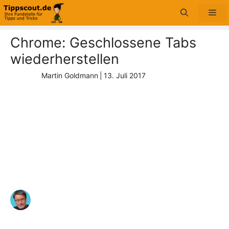
Zum
Me
Inhalt
springen
Chrome: Geschlossene Tabs
wiederherstellen
Martin Goldmann
|
13. Juli 2017