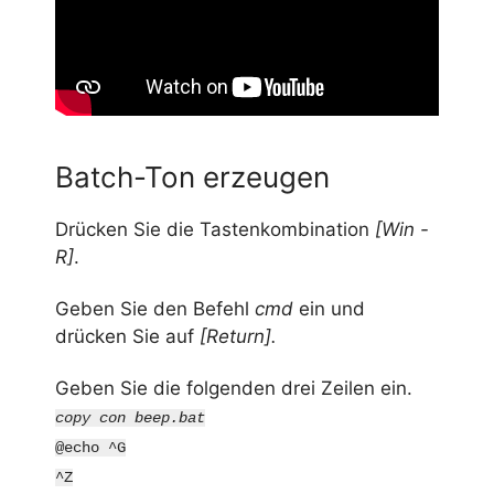
Batch-Ton erzeugen
Drücken Sie die Tastenkombination
[Win -
R]
.
Geben Sie den Befehl
cmd
ein und
drücken Sie auf
[Return].
Geben Sie die folgenden drei Zeilen ein.
copy con beep.bat
@echo ^G
^Z