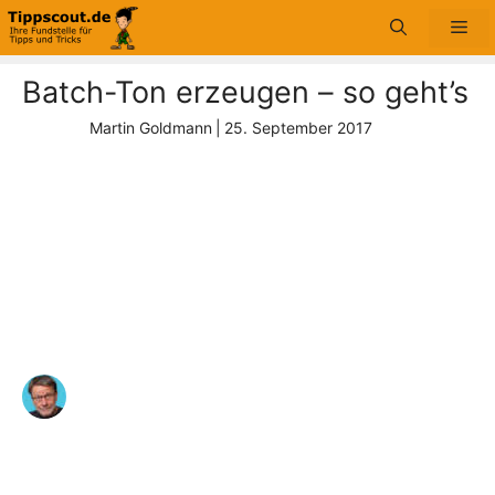
Zum
Me
Inhalt
springen
Batch-Ton erzeugen – so geht’s
Martin Goldmann
|
25. September 2017