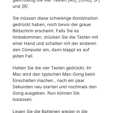
gleichzeitig die vier Tasten
[Alt]
,
[Cmd], [P]
und
[R]
.
Sie müssen diese schwierige Kombination
gedrückt haben, noch bevor der graue
Bildschirm erscheint. Falls Sie es
hinbekommen, drücken Sie die Tasten mit
einer Hand und schalten mit der anderen
den Computer ein, dann klappt es auf
jeden Fall.
Halten Sie die vier Tasten gedrückt. Ihr
Mac wird den typischen Mac-Gong beim
Einschalten machen , nach ein paar
Sekunden neu starten und nochmals den
Gong ausgeben. Nun können Sie
loslassen.
Legen Sie die Batterien wieder in die