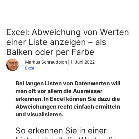
Excel: Abweichung von Werten
einer Liste anzeigen – als
Balken oder per Farbe
Markus Schraudolph
|
1. Juni 2022
Excel
Bei langen Listen von Datenwerten will
man oft vor allem die Ausreisser
erkennen. In Excel können Sie dazu die
Abweichungen recht einfach ermitteln
und visualisieren.
So erkennen Sie in einer