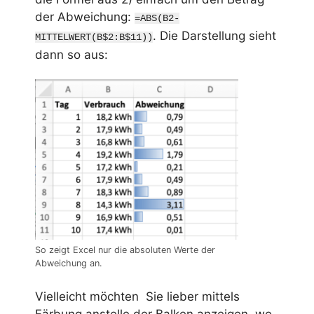
der Abweichung:
=ABS(B2-
. Die Darstellung sieht
MITTELWERT(B$2:B$11))
dann so aus:
So zeigt Excel nur die absoluten Werte der
Abweichung an.
Vielleicht möchten Sie lieber mittels
Färbung anstelle der Balken anzeigen, wo