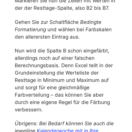
Markieren Sie nun die Zellen mit Werten in
der der Resttage-Spalte, also B2 bis B7.
Gehen Sie zur Schaltfläche
Bedingte
Formatierung
und wählen bei
Farbskalen
den allerersten Eintrag aus.
Nun wird die Spalte B schon eingefärbt,
allerdings noch auf einer falschen
Berechnungsbasis. Denn Excel teilt in der
Grundeinstellung die Werteliste der
Resttage in Minimum und Maximum auf
und sorgt für eine gleichmäßige
Farbverteilung – das können Sie aber
durch eine eigene Regel für die Färbung
verbessern.
Übrigens: Bei Bedarf können Sie auch die
jeweilige
Kalenderwoche mit in Ihre