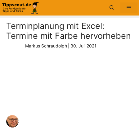
Zum
Me
Inhalt
springen
Terminplanung mit Excel:
Termine mit Farbe hervorheben
Markus Schraudolph
|
30. Juli 2021