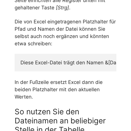
Seite einrichten
alle Register unten mit
gehaltener Taste
[Strg]
.
Die von Excel eingetragenen Platzhalter für
Pfad und Namen der Datei können Sie
selbst auch noch ergänzen und könnten
etwa schreiben:
Diese Excel-Datei trägt den Namen &[Datei]
un
In der Fußzeile ersetzt Excel dann die
beiden Platzhalter mit den aktuellen
Werten.
So nutzen Sie den
Dateinamen an beliebiger
Stelle in der Tabelle