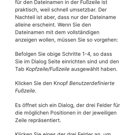
für den Dateinamen in der Fußzeile ist
praktisch, weil schnell umsetzbar. Der
Nachteil ist aber, dass nur der Dateiname
alleine erscheint. Wenn Sie den
Dateinamen mit dem vollständigen
anzeigen wollen, müssen Sie so vorgehen:
Befolgen Sie obige Schritte 1-4, so dass
Sie im Dialog Seite einrichten sind und den
Tab
Kopfzeile/Fußzeile
ausgewählt haben.
Klicken Sie den Knopf
Benutzerdefinierte
F
ußzeile
.
Es öffnet sich ein Dialog, der drei Felder für
die möglichen Positionen in der jeweiligen
Zeile repräsentiert.
Klicken Sie eines der drei Felder an, um