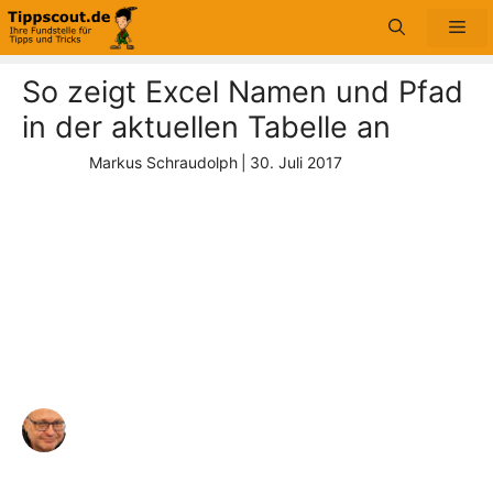
Zum
Me
Inhalt
springen
So zeigt Excel Namen und Pfad
in der aktuellen Tabelle an
Markus Schraudolph
|
30. Juli 2017