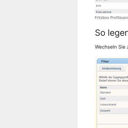
Fritzbox Profilzuo
So legen
Wechseln Sie