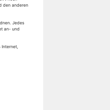
und den anderen
rdnen. Jedes
et an- und
 Internet,