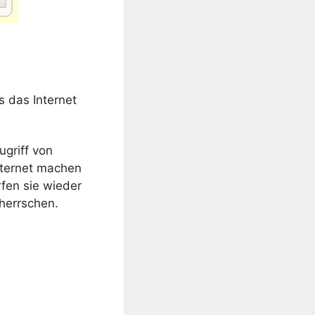
 das Internet
griff von
nternet machen
fen sie wieder
herrschen.