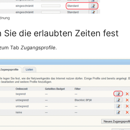
rdnung
 Sie die erlaubten Zeiten fest
 zum
Tab
Zugangsprofile
.