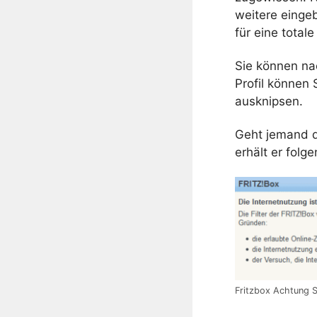
weitere eingeb
für eine totale
Sie können na
Profil können
ausknipsen.
Geht jemand d
erhält er folg
Fritzbox Achtung 