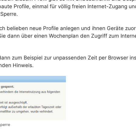
aute Profile, einmal für völlig freien Internet-Zugang 
 Sperre.
ch belieben neue Profile anlegen und ihnen Geräte zuo
 Sie dann über einen
Wochenplan
den Zugriff zum Intern
ann zum Beispiel zur unpassenden Zeit per
Browser
ins
enden Hinweis.
Sperre