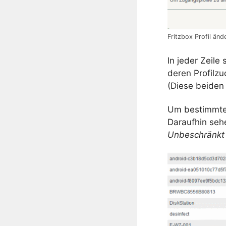
Fritzbox Profil änd
In jeder Zeile
deren
Profilz
(Diese beiden
Um bestimmt
Daraufhin sehe
Unbeschränkt