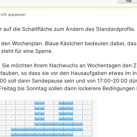
ofil anpassen
er auf die Schaltfläche zum Ändern des
Standardprofils
.
n den
Wochenplan
. Blaue Kästchen bedeuten dabei, dass
 steht für eine Sperre.
Sie möchten Ihrem Nachwuchs an Wochentagen den Zu
rlauben, so dass sie vor den Hausaufgaben etwas im I
:00 soll dann
Sendepause
sein und von 17:00-20:00 dür
Freitag bis Sonntag sollen dann
lockerere
Bedingungen 