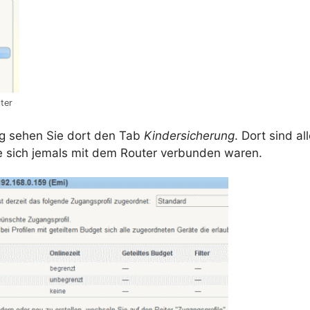
lter
g sehen Sie dort den
Tab
Kindersicherung
. Dort sind al
ie sich jemals mit dem
Router
verbunden waren.