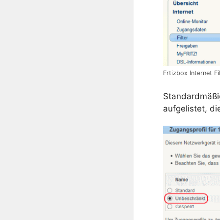
Frtizbox Internet Fi
Standardmäßi
aufgelistet, d