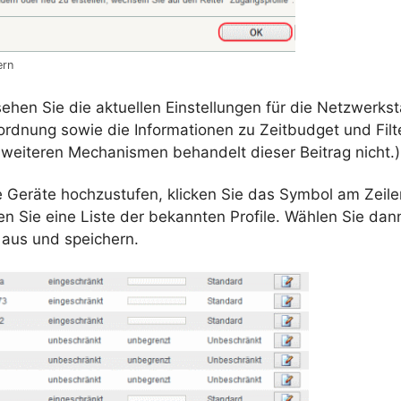
ern
 sehen Sie die aktuellen Einstellungen für die
Netzwerkst
uordnung
sowie die Informationen zu
Zeitbudget
und
Fil
 weiteren Mechanismen behandelt dieser Beitrag nicht.)
e Geräte
hochzustufen
, klicken Sie das Symbol am Zeil
n Sie eine Liste der bekannten Profile. Wählen Sie dan
aus und speichern.