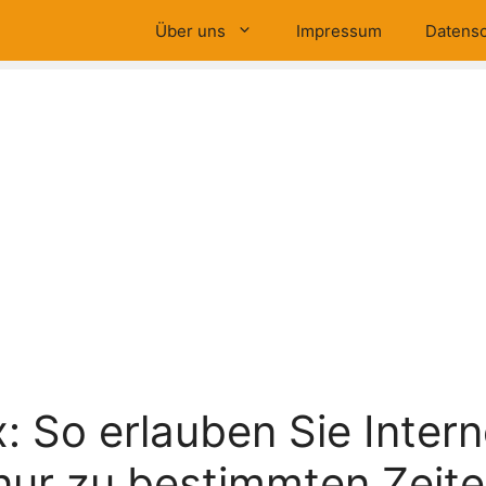
Über uns
Impressum
Datensc
x: So erlauben Sie Intern
 nur zu bestimmten Zeit