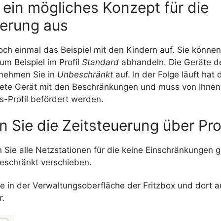
 ein mögliches Konzept für die
uerung aus
ch einmal das Beispiel mit den Kindern auf. Sie könne
um Beispiel im Profil
Standard
abhandeln. Die Geräte d
nehmen Sie in
Unbeschränkt
auf. In der Folge läuft hat
te Gerät mit den Beschränkungen und muss von Ihnen 
fs
-Profil befördert werden.
n Sie die Zeitsteuerung über Pro
 Sie alle
Netzstationen
für die keine Einschränkungen ge
beschränkt verschieben.
e in der Verwaltungsoberfläche der
Fritzbox
und dort a
r
.