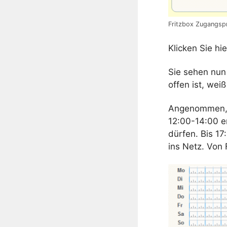
Fritzbox Zugangspr
Klicken Sie hi
Sie sehen nu
offen ist, weiß
Angenommen, 
12:00-14:00 e
dürfen. Bis 17
ins Netz. Von 