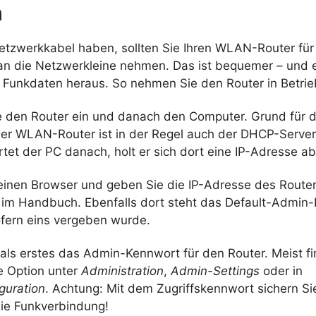
n
Netzwerkkabel haben, sollten Sie Ihren WLAN-Router für 
 an die Netzwerkleine nehmen. Das ist bequemer – und 
 Funkdaten heraus. So nehmen Sie den Router in Betrie
ie den Router ein und danach den Computer. Grund für 
Der WLAN-Router ist in der Regel auch der DHCP-Server
tet der PC danach, holt er sich dort eine IP-Adresse ab
 einen Browser und geben Sie die IP-Adresse des Router
 im Handbuch. Ebenfalls dort steht das Default-Admin-
ofern eins vergeben wurde.
als erstes das Admin-Kennwort für den Router. Meist fi
 Option unter
Administration
,
Admin-Settings
oder in
guration
. Achtung: Mit dem Zugriffskennwort sichern Si
die Funkverbindung!