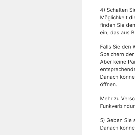
4) Schalten S
Möglichkeit d
finden Sie den
ein, das aus 
Falls Sie den
Speichern der
Aber keine Pan
entsprechende
Danach können
öffnen.
Mehr zu Versc
Funkverbindun
5) Geben Sie s
Danach können 