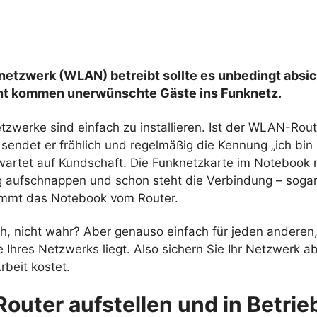
netzwerk (WLAN) betreibt sollte es unbedingt absi
icht kommen unerwünschte Gäste ins Funknetz.
zwerke sind einfach zu installieren. Ist der WLAN-Rout
 sendet er fröhlich und regelmäßig die Kennung „ich bi
d wartet auf Kundschaft. Die Funknetzkarte im Notebook
 aufschnappen und schon steht die Verbindung – sogar 
mmt das Notebook vom Router.
ch, nicht wahr? Aber genauso einfach für jeden anderen,
 Ihres Netzwerks liegt. Also sichern Sie Ihr Netzwerk a
rbeit kostet.
uter aufstellen und in Betrie