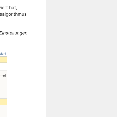
ert hat,
salgorithmus
 Einstellungen