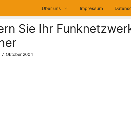
Über uns
Impressum
Datensc
ern Sie Ihr Funknetzwer
her
|
7. Oktober 2004