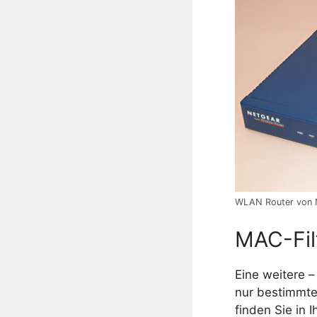
WLAN Router von 
MAC-Filt
Eine weitere 
nur bestimmte
finden Sie in