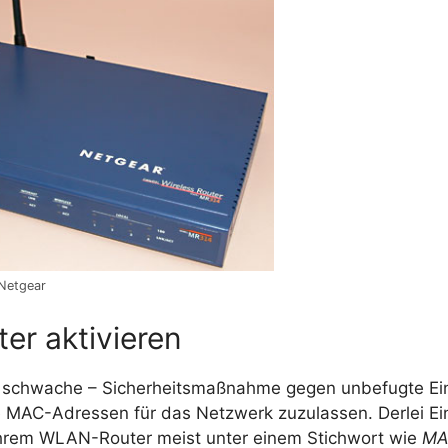
Netgear
er aktivieren
– schwache – Sicherheitsmaßnahme gegen unbefugte Eind
 MAC-Adressen für das Netzwerk zuzulassen. Derlei Ei
 Ihrem WLAN-Router meist unter einem Stichwort wie
MAC