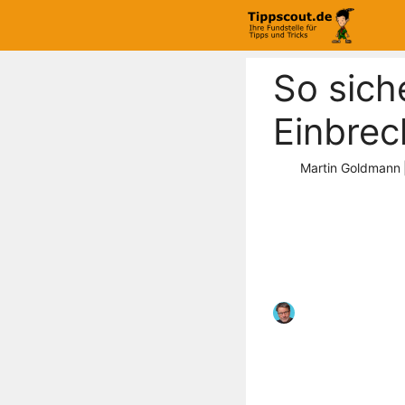
Zum
Inhalt
springen
So sich
Einbrec
Martin Goldmann