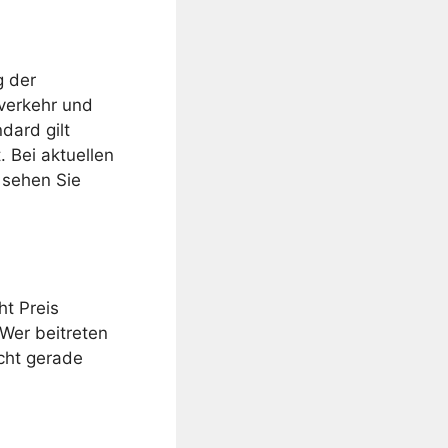
g der
verkehr und
dard gilt
 Bei aktuellen
, sehen Sie
t Preis
Wer beitreten
cht gerade