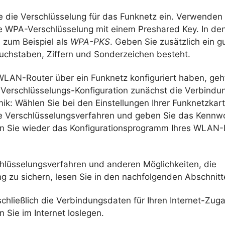
ie die Verschlüsselung für das Funknetz ein. Verwenden
ie WPA-Verschlüsselung mit einem Preshared Key. In de
 zum Beispiel als
WPA-PKS
. Geben Sie zusätzlich ein 
Buchstaben, Ziffern und Sonderzeichen besteht.
 WLAN-Router über ein Funknetz konfiguriert haben, ge
 Verschlüsselungs-Konfiguration zunächst die Verbindun
ik: Wählen Sie bei den Einstellungen Ihrer Funknetzkar
 Verschlüsselungsverfahren und geben Sie das Kennwo
 Sie wieder das Konfigurationsprogramm Ihres WLAN-
hlüsselungsverfahren und anderen Möglichkeiten, die
g zu sichern, lesen Sie in den nachfolgenden Abschnitt
chließlich die Verbindungsdaten für Ihren Internet-Zuga
Sie im Internet loslegen.