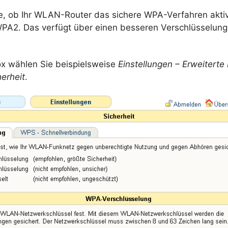
e, ob Ihr WLAN-Router das sichere WPA-Verfahren aktivi
PA2. Das verfügt über einen besseren Verschlüsselung
ox wählen Sie beispielsweise
Einstellungen – Erweiterte
erheit
.