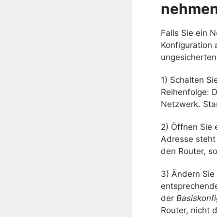
nehme
Falls Sie ein 
Konfiguration
ungesicherten
1) Schalten S
Reihenfolge: 
Netzwerk. Star
2) Öffnen Sie
Adresse steht
den Router, s
3) Ändern Sie 
entsprechende
der
Basiskonfi
Router, nicht 