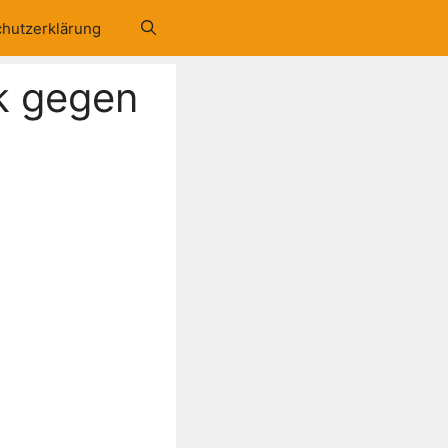
hutzerklärung
k gegen