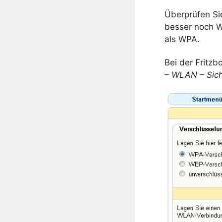
Überprüfen Si
besser noch W
als WPA.
Bei der Fritzb
– WLAN – Sich