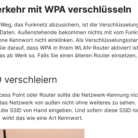
rkehr mit WPA verschlüsseln
 Weg, das Funknetz abzusichern, ist die Verschlüsselun
 Daten. Außenstehende bekommen nichts mit vom Funk
ne Kennwort nicht einklinken. Als Verschlüsselungsstan
e darauf, dass WPA in Ihrem WLAN-Router aktiviert ist.
as ab Werk so. Falls Sie einen älteren Router einsetzen
 verschleiern
ss Point oder Router sollte die Netzwerk-Kennung nich
 das Netzwerk von außen nicht ohne weiteres zu sehen. 
die SSID von Hand eingeben. Und sofern diese SSID ni
t, wirkt das wie eine Art Kennwort.