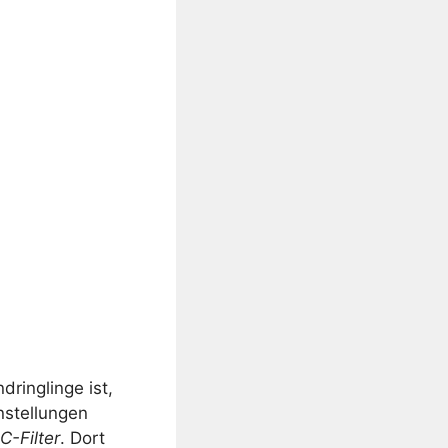
ringlinge ist,
nstellungen
-Filter
. Dort