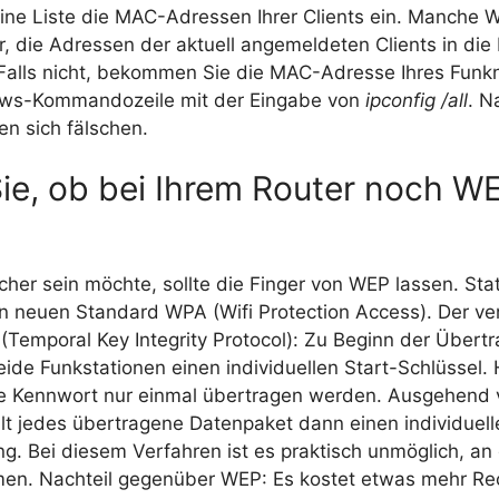
 eine Liste die MAC-Adressen Ihrer Clients ein. Manche
, die Adressen der aktuell angemeldeten Clients in die 
alls nicht, bekommen Sie die MAC-Adresse Ihres Funk
ows-Kommandozeile mit der Eingabe von
ipconfig /all
. N
en sich fälschen.
ie, ob bei Ihrem Router noch WE
icher sein möchte, sollte die Finger von WEP lassen. St
n neuen Standard WPA (Wifi Protection Access). Der v
 (Temporal Key Integrity Protocol): Zu Beginn der Übert
ide Funkstationen einen individuellen Start-Schlüssel.
he Kennwort nur einmal übertragen werden. Ausgehend 
lt jedes übertragene Datenpaket dann einen individuell
g. Bei diesem Verfahren ist es praktisch unmöglich, an 
n. Nachteil gegenüber WEP: Es kostet etwas mehr Rec