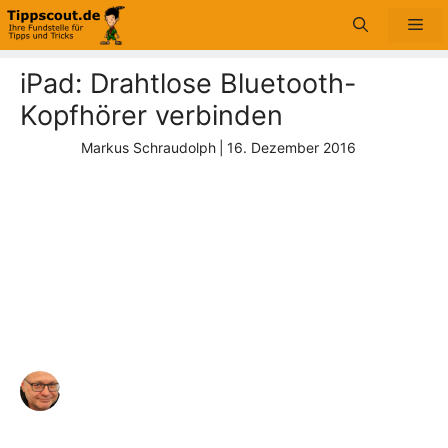
Zum
Me
Inhalt
springen
iPad: Drahtlose Bluetooth-
Kopfhörer verbinden
Markus Schraudolph
|
16. Dezember 2016