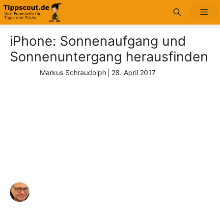
Zum
Me
Inhalt
springen
iPhone: Sonnenaufgang und
Sonnenuntergang herausfinden
Markus Schraudolph
|
28. April 2017