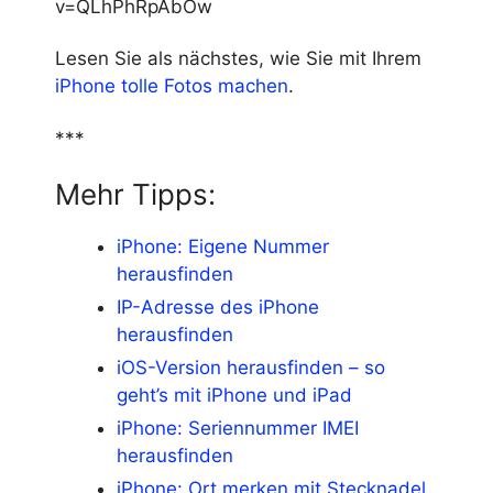
v=QLhPhRpAbOw
Lesen Sie als nächstes, wie Sie mit Ihrem
iPhone tolle Fotos machen
.
***
Mehr Tipps:
iPhone: Eigene Nummer
herausfinden
IP-Adresse des iPhone
herausfinden
iOS-Version herausfinden – so
geht’s mit iPhone und iPad
iPhone: Seriennummer IMEI
herausfinden
iPhone: Ort merken mit Stecknadel