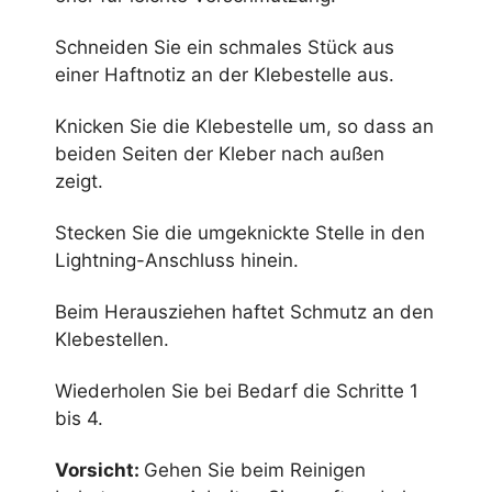
Schneiden Sie ein schmales Stück aus
einer Haftnotiz an der Klebestelle aus.
Knicken Sie die Klebestelle um, so dass an
beiden Seiten der Kleber nach außen
zeigt.
Stecken Sie die umgeknickte Stelle in den
Lightning-Anschluss hinein.
Beim Herausziehen haftet Schmutz an den
Klebestellen.
Wiederholen Sie bei Bedarf die Schritte 1
bis 4.
Vorsicht:
Gehen Sie beim Reinigen