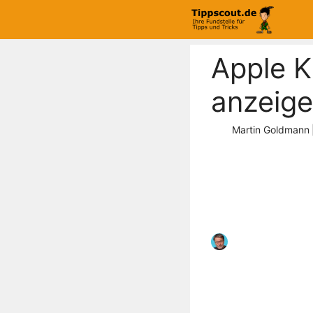
Zum
Inhalt
springen
Apple K
anzeig
Martin Goldmann