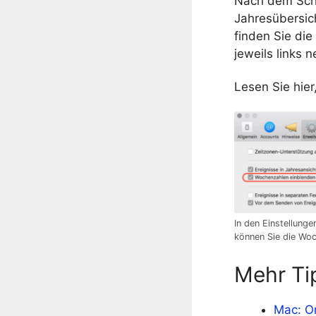
Nach dem Schl
Jahresübersic
finden Sie die
jeweils links
Lesen Sie hier
In den Einstellung
können Sie die Woc
Mehr Ti
Mac: O