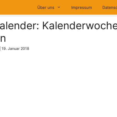
Über uns
Impressum
Datensc
alender: Kalenderwoch
en
|
19. Januar 2018