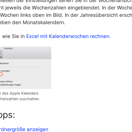
ießen der Einstellungen sehen Sie in der Wochenansich
ht jeweils die Wochenzahlen eingeblendet. In der Woch
 Wochen links oben im Bild. In der Jahresübersicht ersc
 neben den Monatskalendern.
, wie Sie in
Excel mit Kalenderwochen rechnen
.
en des Apple Kalenders
henzahlen zuschalten.
pps:
rdnergröße anzeigen