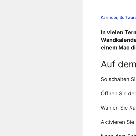
Kalender
, 
Softwar
In vielen Te
Wandkalender
einem Mac di
Auf dem
So schalten S
Öffnen Sie de
Wählen Sie
Ka
Aktivieren Sie