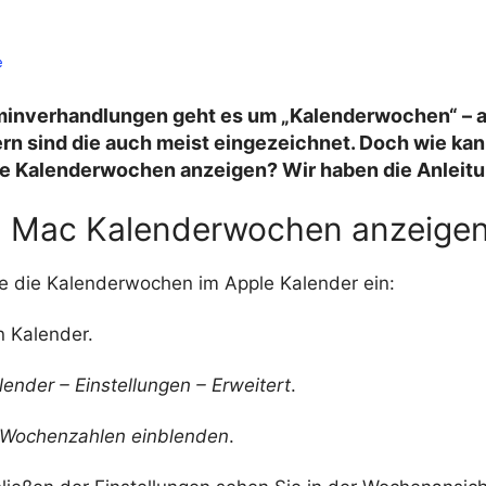
e
rminverhandlungen geht es um „Kalenderwochen“ – 
n sind die auch meist eingezeichnet. Doch wie kan
e Kalenderwochen anzeigen? Wir haben die Anleitu
 Mac Kalenderwochen anzeige
ie die Kalenderwochen im Apple Kalender ein:
n Kalender.
lender – Einstellungen – Erweitert
.
Wochenzahlen einblenden
.