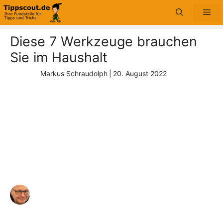
Zum
Me
Inhalt
springen
Diese 7 Werkzeuge brauchen
Sie im Haushalt
Markus Schraudolph
|
20. August 2022