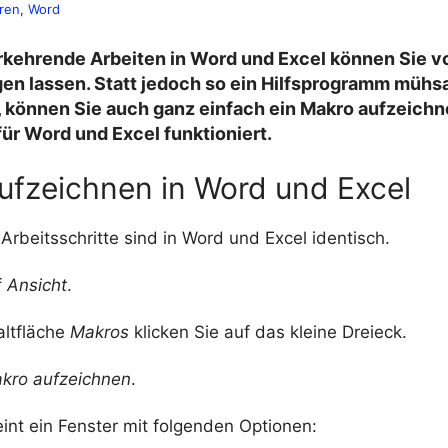
ren
, 
Word
kehrende Arbeiten in Word und Excel können Sie v
gen lassen. Statt jedoch so ein Hilfsprogramm müh
, können Sie auch ganz einfach ein Makro aufzeichn
 für Word und Excel funktioniert.
ufzeichnen in Word und Excel
Arbeitsschritte sind in Word und Excel identisch.
f
Ansicht
.
altfläche
Makros
klicken Sie auf das kleine Dreieck.
kro aufzeichnen
.
int ein Fenster mit folgenden Optionen: