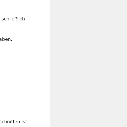
 schließlich
aben.
chnitten ist