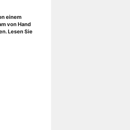
on einem
sam von Hand
en. Lesen Sie