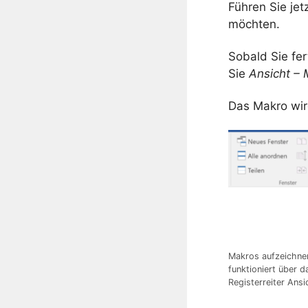
Führen Sie jet
möchten.
Sobald Sie fer
Sie
Ansicht –
Das Makro wir
Makros aufzeichne
funktioniert über 
Registerreiter Ansi