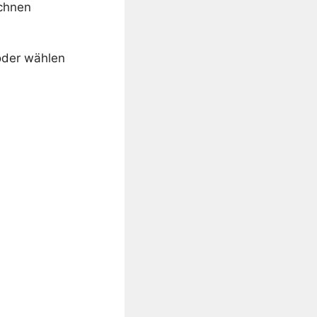
ichnen
 oder wählen