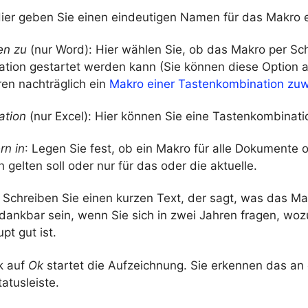
Hier geben Sie einen eindeutigen Namen für das Makro e
en zu
(nur Word): Hier wählen Sie, ob das Makro per Sch
tion gestartet werden kann (Sie können diese Option a
ren nachträglich ein
Makro einer Tastenkombination zu
ation
(nur Excel): Hier können Sie eine Tastenkombinati
rn in
: Legen Sie fest, ob ein Makro für alle Dokumente 
gelten soll oder nur für das oder die aktuelle.
: Schreiben Sie einen kurzen Text, der sagt, was das Mak
dankbar sein, wenn Sie sich in zwei Jahren fragen, woz
t gut ist.
k auf
Ok
startet die Aufzeichnung. Sie erkennen das an
tatusleiste.