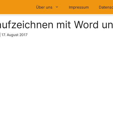
Über uns
Impressum
Datensc
ufzeichnen mit Word un
|
17. August 2017