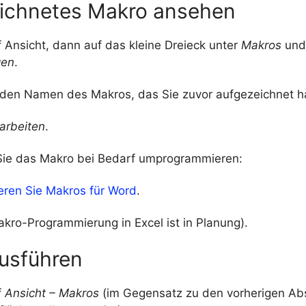
ichnetes Makro ansehen
f Ansicht, dann auf das kleine Dreieck unter
Makros
und
gen
.
 den Namen des Makros, das Sie zuvor aufgezeichnet h
arbeiten
.
Sie das Makro bei Bedarf umprogrammieren:
ren Sie Makros für Word
.
akro-Programmierung in Excel ist in Planung).
usführen
f
Ansicht – Makros
(im Gegensatz zu den vorherigen Abs