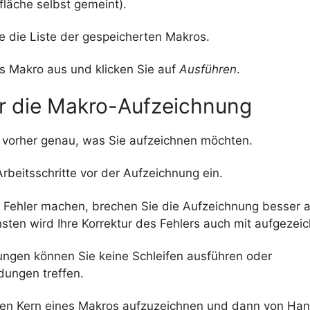
tfläche selbst gemeint).
e die Liste der gespeicherten Makros.
s Makro aus und klicken Sie auf
Ausführen
.
ür die Makro-Aufzeichnung
 vorher genau, was Sie aufzeichnen möchten.
rbeitsschritte vor der Aufzeichnung ein.
en Fehler machen, brechen Sie die Aufzeichnung besser 
sten wird Ihre Korrektur des Fehlers auch mit aufgezeic
ungen können Sie keine Schleifen ausführen oder
dungen treffen.
 den Kern eines Makros aufzuzeichnen und dann von Ha