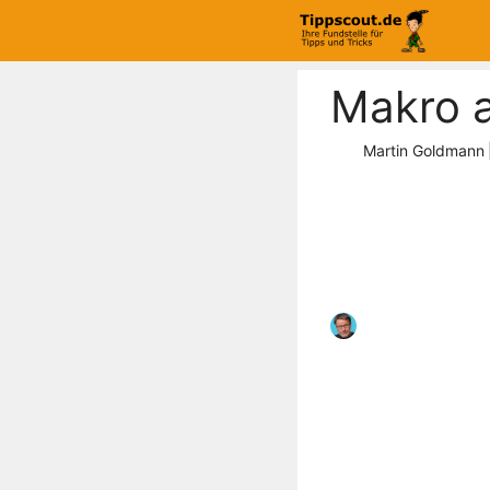
Zum
Inhalt
springen
Makro a
Martin Goldmann