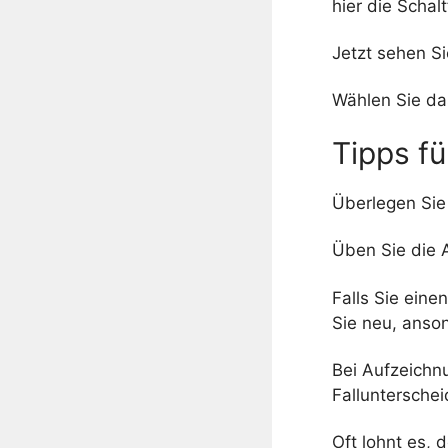
hier die Schal
Jetzt sehen Si
Wählen Sie da
Tipps f
Überlegen Sie
Üben Sie die A
Falls Sie ein
Sie neu, anson
Bei Aufzeichn
Fallunterschei
Oft lohnt es,