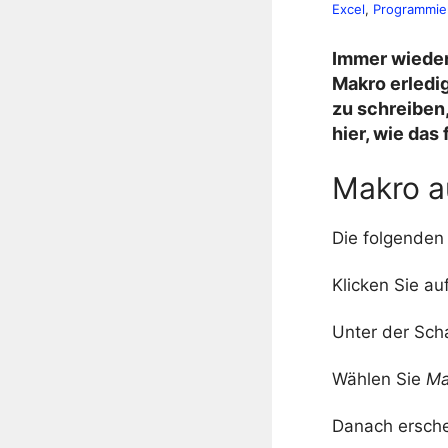
Excel
, 
Programmie
Immer wieder
Makro erledi
zu schreiben
hier, wie das
Makro a
Die folgenden 
Klicken Sie au
Unter der Sch
Wählen Sie
Ma
Danach ersche