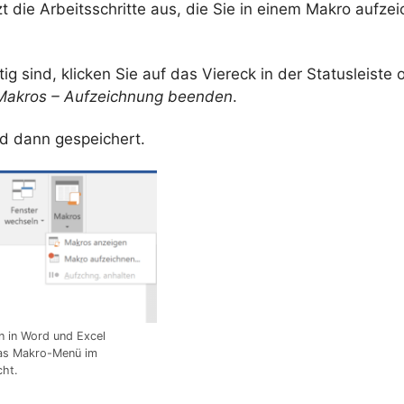
zt die Arbeitsschritte aus, die Sie in einem Makro aufze
tig sind, klicken Sie auf das Viereck in der Statusleiste
 Makros – Aufzeichnung beenden
.
d dann gespeichert.
n in Word und Excel
das Makro-Menü im
cht.