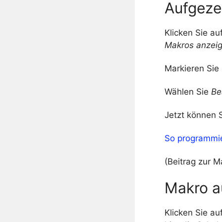
Aufgeze
Klicken Sie au
Makros anzei
Markieren Sie
Wählen Sie
Be
Jetzt können 
So programmie
(Beitrag zur M
Makro a
Klicken Sie au