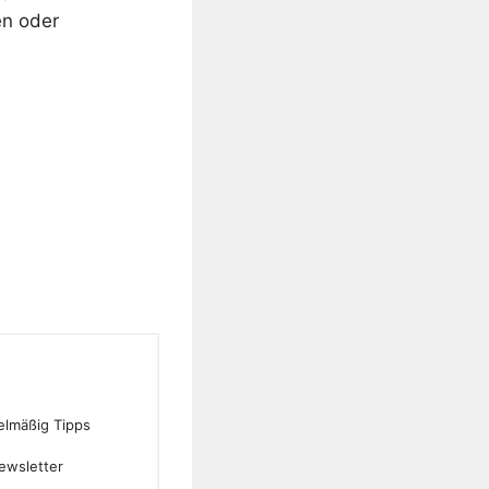
en oder
gelmäßig Tipps
ewsletter