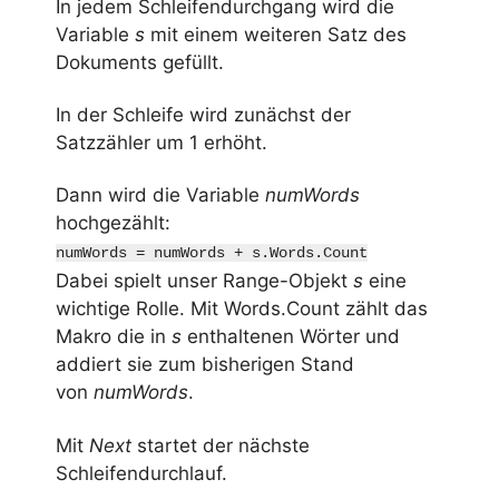
In jedem Schleifendurchgang wird die
Variable
s
mit einem weiteren Satz des
Dokuments gefüllt.
In der Schleife wird zunächst der
Satzzähler um 1 erhöht.
Dann wird die Variable
numWords
hochgezählt:
numWords = numWords + s.Words.Count
Dabei spielt unser Range-Objekt
s
eine
wichtige Rolle. Mit Words.Count zählt das
Makro die in
s
enthaltenen Wörter und
addiert sie zum bisherigen Stand
von
numWords
.
Mit
Next
startet der nächste
Schleifendurchlauf.