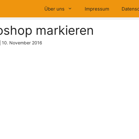
Über uns
Impressum
Datensc
oshop markieren
|
10. November 2016