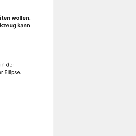
iten wollen.
rkzeug kann
in der
 Ellipse.