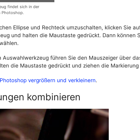
g findet sich in der
n Photoshop.
chen Ellipse und Rechteck umzuschalten, klicken Sie au
ug und halten die Maustaste gedrückt. Dann können S
wählen.
em Auswahlwerkzeug führen Sie den Mauszeiger über das
alten die Maustaste gedrückt und ziehen die Markierung 
n Photoshop vergrößern und verkleinern
.
ungen kombinieren