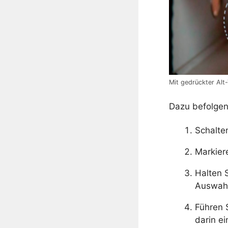
Mit gedrückter Alt
Dazu befolgen 
Schalte
Markier
Halten 
Auswahl
Führen 
darin e