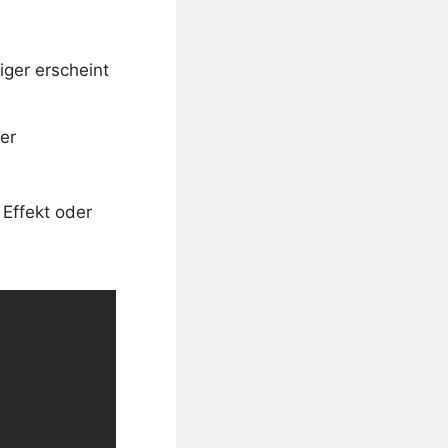
ger erscheint
er
 Effekt oder