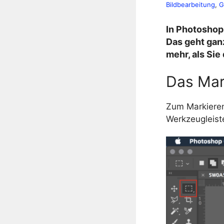
Bildbearbeitung
, 
G
In Photoshop 
Das geht gan
mehr, als Sie
Das Mar
Zum Markieren
Werkzeugleiste