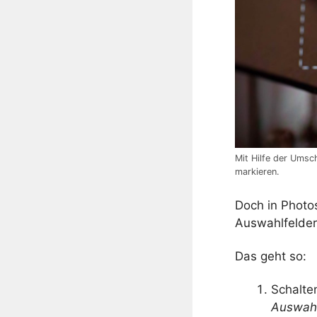
Mit Hilfe der Umsc
markieren.
Doch in Photo
Auswahlfelder
Das geht so:
Schalte
Auswahl