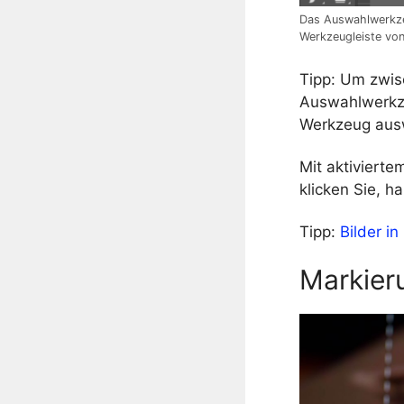
Das Auswahlwerkzeu
Werkzeugleiste vo
Tipp: Um zwis
Auswahlwerkze
Werkzeug aus
Mit aktiviert
klicken Sie, h
Tipp:
Bilder i
Markier