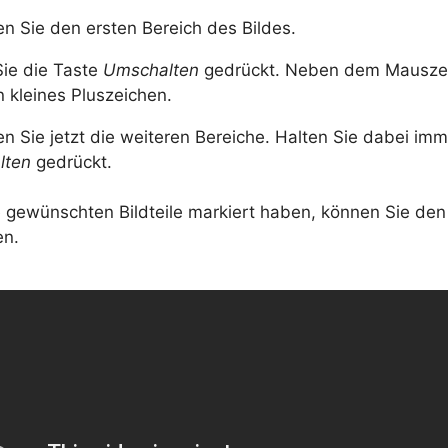
en Sie den ersten Bereich des Bildes.
Sie die Taste
Umschalten
gedrückt. Neben dem Mauszei
n kleines Pluszeichen.
en Sie jetzt die weiteren Bereiche. Halten Sie dabei imm
lten
gedrückt.
e gewünschten Bildteile markiert haben, können Sie den
en.