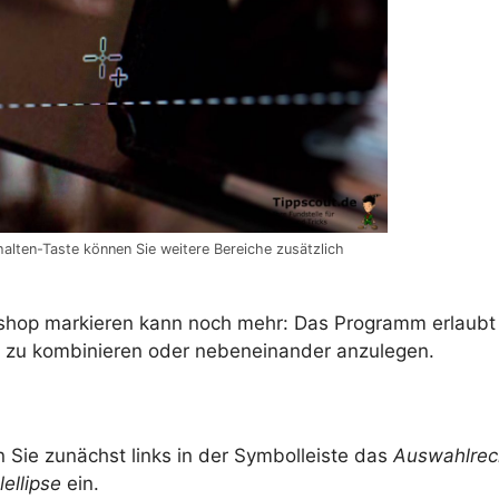
halten-Taste können Sie weitere Bereiche zusätzlich
shop markieren kann noch mehr: Das Programm erlaubt
 zu kombinieren oder nebeneinander anzulegen.
n Sie zunächst links in der Symbolleiste das
Auswahlrec
ellipse
ein.