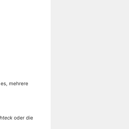
 es, mehrere
hteck
oder die