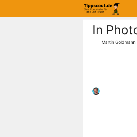
Zum
Inhalt
springen
In Phot
Martin Goldmann