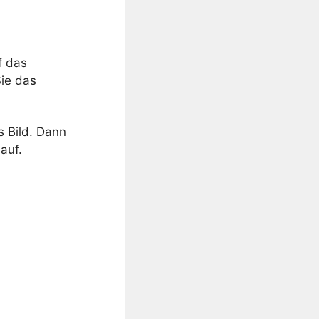
f das
ie das
 Bild. Dann
auf.