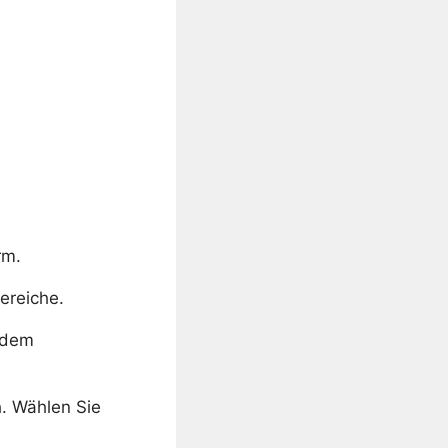
rm.
ereiche.
n dem
h. Wählen Sie