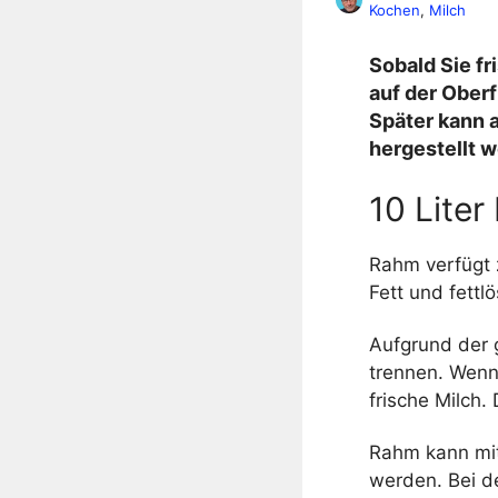
Kochen
, 
Milch
Sobald Sie fr
auf der Oberf
Später kann 
hergestellt 
10 Liter
Rahm verfügt 
Fett und fettl
Aufgrund der g
trennen. Wenn
frische Milch.
Rahm kann mit
werden. Bei d