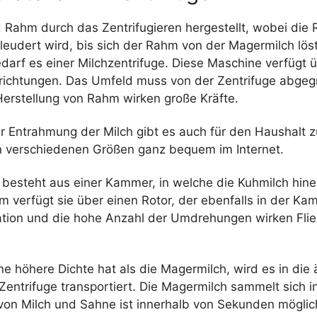
rd Rahm durch das Zentrifugieren hergestellt, wobei die
eudert wird, bis sich der Rahm von der Magermilch löst
darf es einer Milchzentrifuge. Diese Maschine verfügt 
rrichtungen. Das Umfeld muss von der Zentrifuge abgeg
Herstellung von Rahm wirken große Kräfte.
r Entrahmung der Milch gibt es auch für den Haushalt z
in verschiedenen Größen ganz bequem im Internet.
e besteht aus einer Kammer, in welche die Kuhmilch hin
 verfügt sie über einen Rotor, der ebenfalls in der Kam
ation und die hohe Anzahl der Umdrehungen wirken Flie
ne höhere Dichte hat als die Magermilch, wird es in die
ntrifuge transportiert. Die Magermilch sammelt sich in
von Milch und Sahne ist innerhalb von Sekunden möglich