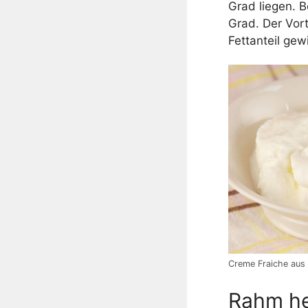
Grad liegen. 
Grad. Der Vor
Fettanteil gew
Creme Fraiche aus
Rahm her