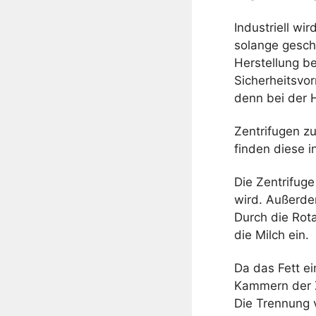
Industriell wi
solange geschl
Herstellung be
Sicherheitsvo
denn bei der 
Zentrifugen zu
finden diese 
Die Zentrifug
wird. Außerdem
Durch die Rot
die Milch ein.
Da das Fett ei
Kammern der Ze
Die Trennung 