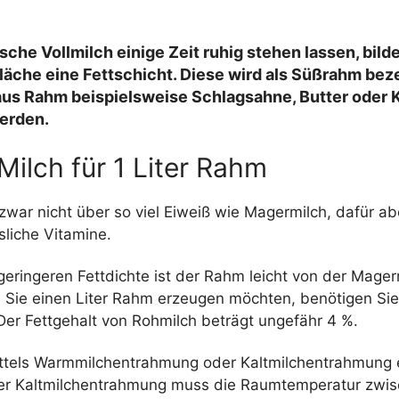
ische Vollmilch einige Zeit ruhig stehen lassen, bild
läche eine Fettschicht. Diese wird als Süßrahm bez
aus Rahm beispielsweise Schlagsahne, Butter oder 
werden.
 Milch für 1 Liter Rahm
zwar nicht über so viel Eiweiß wie Magermilch, dafür a
ösliche Vitamine.
eringeren Fettdichte ist der Rahm leicht von der Mager
 Sie einen Liter Rahm erzeugen möchten, benötigen Sie 
 Der Fettgehalt von Rohmilch beträgt ungefähr 4 %.
tels Warmmilchentrahmung oder Kaltmilchentrahmung 
er Kaltmilchentrahmung muss die Raumtemperatur zwi