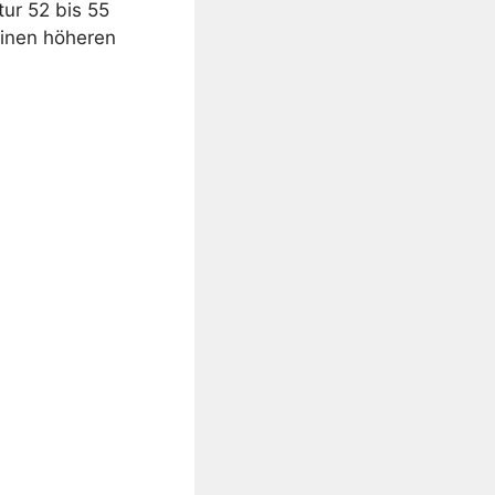
ur 52 bis 55
einen höheren