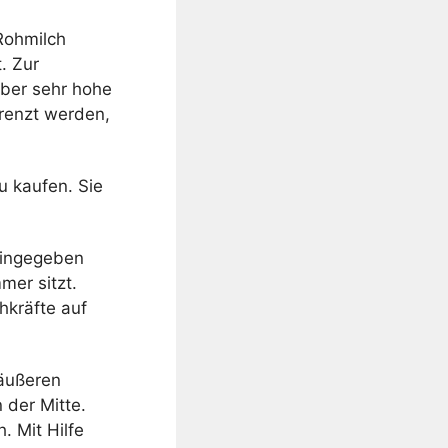
 Rohmilch
. Zur
über sehr hohe
renzt werden,
u kaufen. Sie
eingegeben
mer sitzt.
hkräfte auf
 äußeren
 der Mitte.
. Mit Hilfe