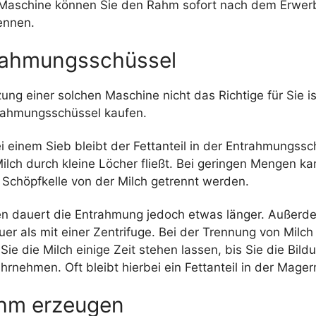
 Maschine können Sie den Rahm sofort nach dem Erwer
ennen.
rahmungsschüssel
ng einer solchen Maschine nicht das Richtige für Sie is
rahmungsschüssel kaufen.
i einem Sieb bleibt der Fettanteil in der Entrahmungssc
ilch durch kleine Löcher fließt. Bei geringen Mengen k
 Schöpfkelle von der Milch getrennt werden.
len dauert die Entrahmung jedoch etwas länger. Außerde
er als mit einer Zentrifuge. Bei der Trennung von Milc
e die Milch einige Zeit stehen lassen, bis Sie die Bild
hrnehmen. Oft bleibt hierbei ein Fettanteil in der Mager
hm erzeugen