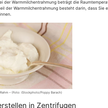
Bei der Warmmilchentrahmung beträgt die Raumtemperat
teil der Warmmilchentrahmung besteht darin, dass Sie 
innen.
 Rahm – (Foto: iStockphoto/Poppy Barach)
stellen in Zentrifugen