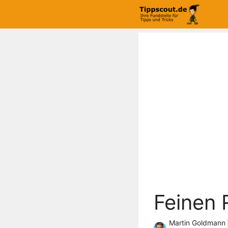
Zum
Inhalt
springen
Feinen 
Martin Goldmann