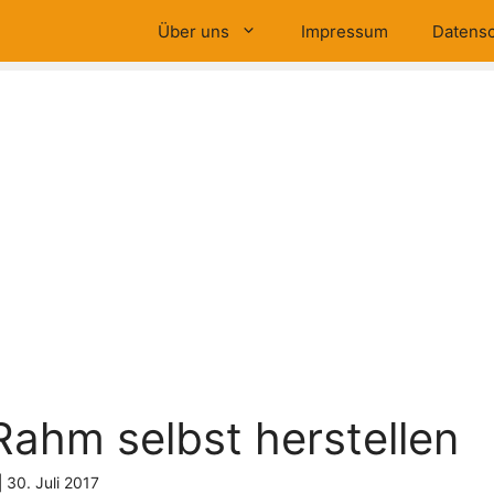
Über uns
Impressum
Datensc
Rahm selbst herstellen
|
30. Juli 2017