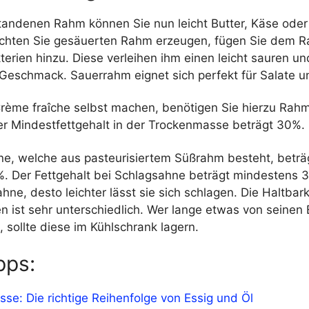
andenen Rahm können Sie nun leicht Butter, Käse ode
öchten Sie gesäuerten Rahm erzeugen, fügen Sie dem 
erien hinzu. Diese verleihen ihm einen leicht sauren un
Geschmack. Sauerrahm eignet sich perfekt für Salate un
rème fraîche selbst machen, benötigen Sie hierzu Rah
er Mindestfettgehalt in der Trockenmasse beträgt 30%.
ne, welche aus pasteurisiertem Süßrahm besteht, beträ
 %. Der Fettgehalt bei Schlagsahne beträgt mindestens 
Sahne, desto leichter lässt sie sich schlagen. Die Haltbar
 ist sehr unterschiedlich. Wer lange etwas von seinen
sollte diese im Kühlschrank lagern.
pps:
sse: Die richtige Reihenfolge von Essig und Öl