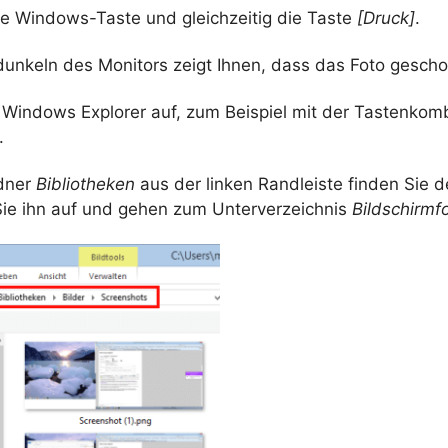
ie Windows-Taste und gleichzeitig die Taste
[Druck]
.
dunkeln des Monitors zeigt Ihnen, dass das Foto gesch
 Windows Explorer auf, zum Beispiel mit der Tastenkom
.
dner
Bibliotheken
aus der linken Randleiste finden Sie 
Sie ihn auf und gehen zum Unterverzeichnis
Bildschirmf