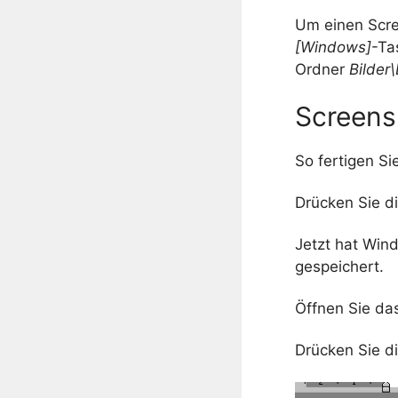
Um einen Scre
[Windows]
-Ta
Ordner
Bilder
Screens
So fertigen Si
Drücken Sie d
Jetzt hat Wind
gespeichert.
Öffnen Sie das
Drücken Sie d