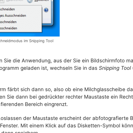
hneidmodus im Snipping Tool
en Sie die Anwendung, aus der Sie ein Bildschirmfoto m
ogramm geladen ist, wechseln Sie in das
Snipping Tool
irm färbt sich dann so, also ob eine Milchglasscheibe d
en Sie dann bei gedrückter rechter Maustaste ein Recht
fierenden Bereich eingrenzt.
oslassen der Maustaste erscheint der abfotografierte B
 Fenster. Mit einem Klick auf das Disketten-Symbol kön
o dann speichern.