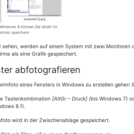
Windows 8 können Sie direkt im
ichnis speichern
ld sehen, werden auf einem System mit zwei Monitoren d
irme als eine Grafik gespeichert.
ter abfotografieren
irmfoto eines Fensters in Windows zu erstellen gehen S
ie Tastenkombination
[AltGr – Druck] (
bis Windows 7) o
dows 8.1).
mfoto wird in der Zwischenablage gespeichert.