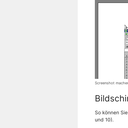
Screenshot machen
Bildsch
So können Sie
und 10).