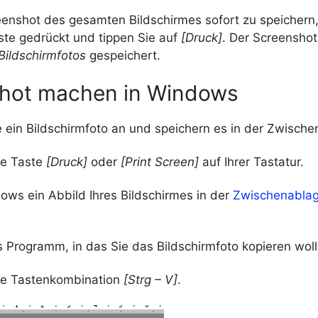
enshot des gesamten Bildschirmes sofort zu speichern, 
ste gedrückt und tippen Sie auf
[Druck]
. Der Screenshot
\Bildschirmfotos
gespeichert.
hot machen in Windows
e ein Bildschirmfoto an und speichern es in der Zwische
ie Taste
[Druck]
oder
[Print Screen]
auf Ihrer Tastatur.
ows ein Abbild Ihres Bildschirmes in der
Zwischenabla
 Programm, in das Sie das Bildschirmfoto kopieren woll
ie Tastenkombination
[Strg – V]
.