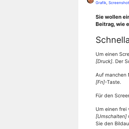
Grafik
, 
Screensho
Sie wollen e
Beitrag, wie
Schnell
Um einen Scre
[Druck]
. Der 
Auf manchen N
[Fn]
-Taste.
Für den Scree
Um einen frei 
[Umschalten]
Sie den Bildau