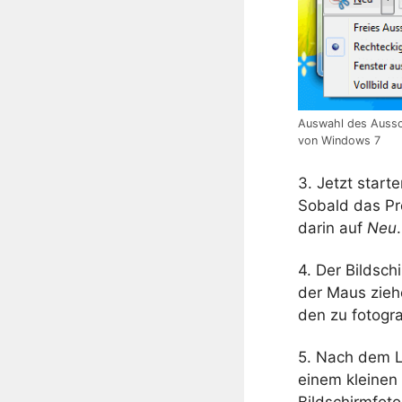
Auswahl des Aussc
von Windows 7
3. Jetzt start
Sobald das Pr
darin auf
Neu
.
4. Der Bildsch
der Maus zieh
den zu fotogra
5. Nach dem L
einem kleinen
Bildschirmfot