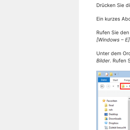
Drücken Sie d
Ein kurzes Ab
Rufen Sie den
[Windows – E]
Unter dem Or
Bilder
. Rufen 