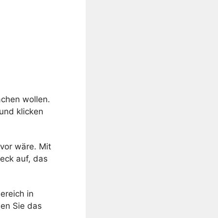
achen wollen.
und klicken
avor wäre. Mit
eck auf, das
ereich in
nen Sie das