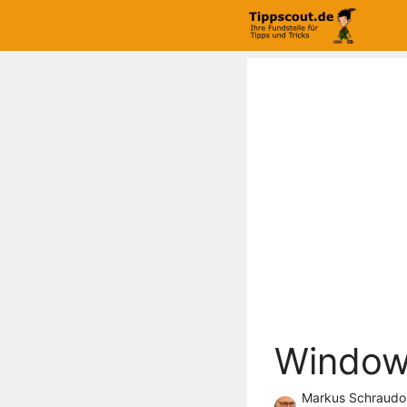
Zum
Inhalt
springen
Window
Markus Schraudo