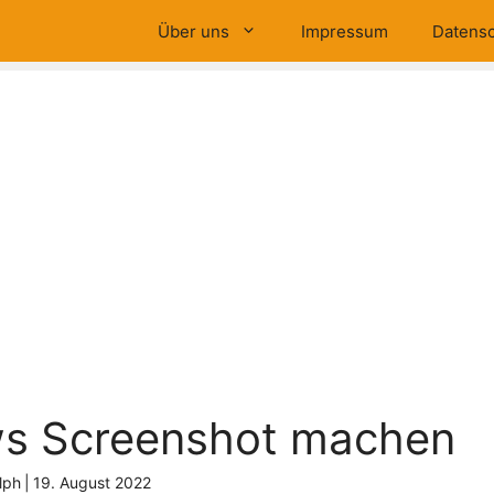
Über uns
Impressum
Datensc
s Screenshot machen
lph
|
19. August 2022