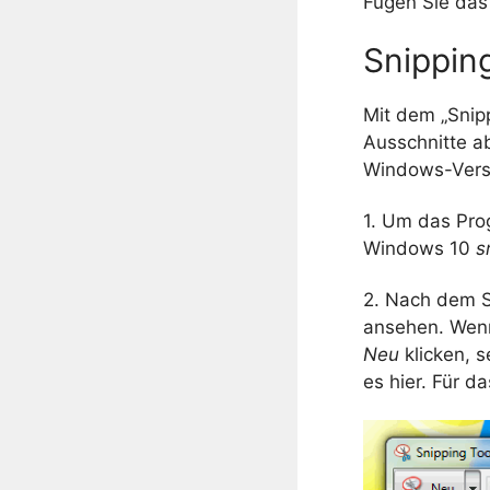
Fügen Sie das
Snippin
Mit dem „Snipp
Ausschnitte ab
Windows-Versi
1. Um das Pro
Windows 10
s
2. Nach dem S
ansehen. Wenn
Neu
klicken, 
es hier. Für d