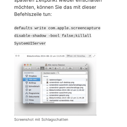
späteren Zeitpunkt wieder einschalten
möchten, können Sie das mit dieser
Befehlszeile tun:
defaults write com.apple.screencapture
disable-shadow -bool false;killall
SystemUIServer
Screenshot mit Schlagschatten