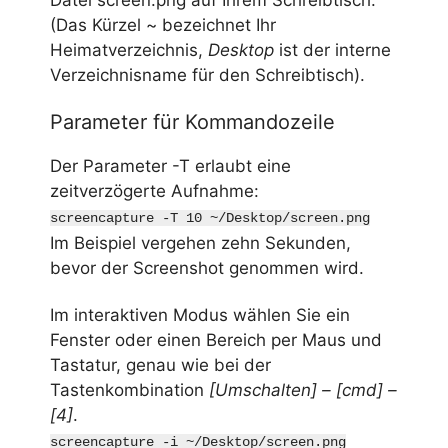
(Das Kürzel ~ bezeichnet Ihr
Heimatverzeichnis,
Desktop
ist der interne
Verzeichnisname für den Schreibtisch).
Parameter für Kommandozeile
Der Parameter -T erlaubt eine
zeitverzögerte Aufnahme:
screencapture -T 10 ~/Desktop/screen.png
Im Beispiel vergehen zehn Sekunden,
bevor der Screenshot genommen wird.
Im interaktiven Modus wählen Sie ein
Fenster oder einen Bereich per Maus und
Tastatur, genau wie bei der
Tastenkombination
[Umschalten] – [cmd] –
[4]
.
screencapture -i ~/Desktop/screen.png