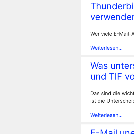
Thunderbi
verwende
Wer viele E-Mail-
Weiterlesen…
Was unter
und TIF v
Das sind die wich
ist die Untersche
Weiterlesen…
E-Mail un