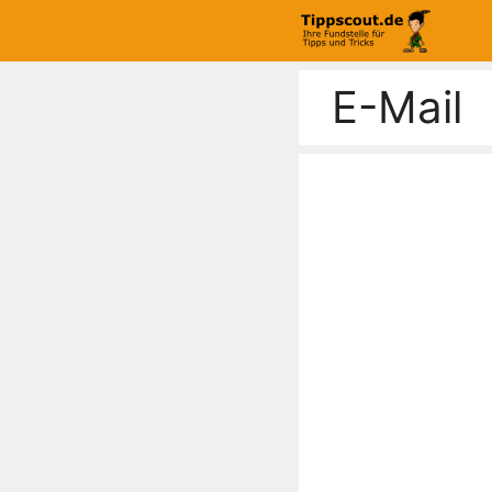
Zum
Inhalt
springen
E-Mail