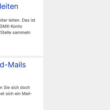
leiten
r leiten. Das ist
s GMX-Konto
 Stelle sammeln
rd-Mails
n Sie sich doch
t sich ein Mail-