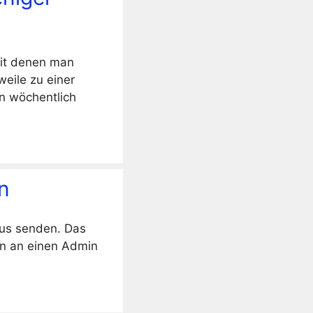
mit denen man
weile zu einer
ln wöchentlich
n
aus senden. Das
gen an einen Admin