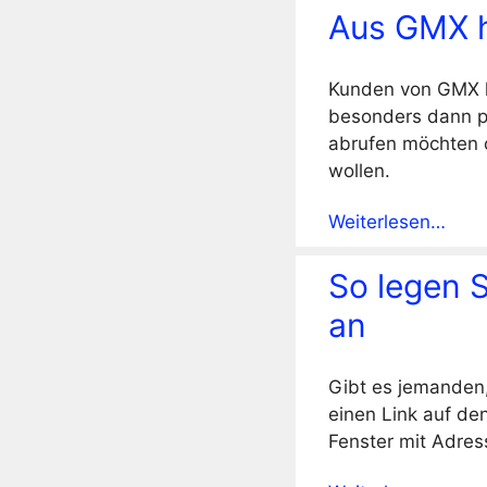
Aus GMX h
Kunden von GMX kö
besonders dann pr
abrufen möchten o
wollen.
Weiterlesen…
So legen S
an
Gibt es jemanden,
einen Link auf de
Fenster mit Adres