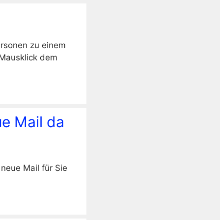
ersonen zu einem
 Mausklick dem
ue Mail da
neue Mail für Sie