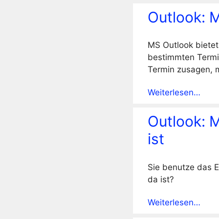
Outlook: M
MS Outlook bietet
bestimmten Termi
Termin zusagen, 
Weiterlesen…
Outlook: M
ist
Sie benutze das E
da ist?
Weiterlesen…