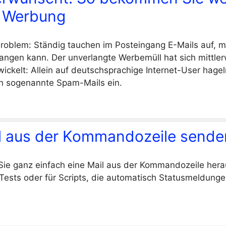
 Werbung
roblem: Ständig tauchen im Posteingang E-Mails auf, 
fangen kann. Der unverlangte Werbemüll hat sich mittler
ickelt: Allein auf deutschsprachige Internet-User hage
en sogenannte Spam-Mails ein.
il aus der Kommandozeile sende
Sie ganz einfach eine Mail aus der Kommandozeile her
ze Tests oder für Scripts, die automatisch Statusmeldun