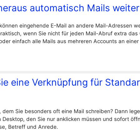
eraus automatisch Mails weiter
nnen eingehende E-Mail an andere Mail-Adressen weite
aktisch, wenn Sie nicht für jeden Mail-Abruf extra da
der einfach alle Mails aus mehreren Accounts an einer
ie eine Verknüpfung für Standa
 dem Sie besonders oft eine Mail schreiben? Dann lege
n Desktop, den Sie nur anklicken müssen und sofort öffne
se, Betreff und Anrede.