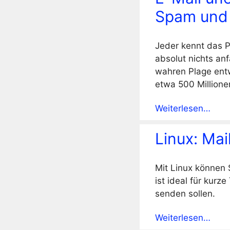
Spam und
Jeder kennt das P
absolut nichts an
wahren Plage entw
etwa 500 Million
Weiterlesen…
Linux: Ma
Mit Linux können 
ist ideal für kur
senden sollen.
Weiterlesen…