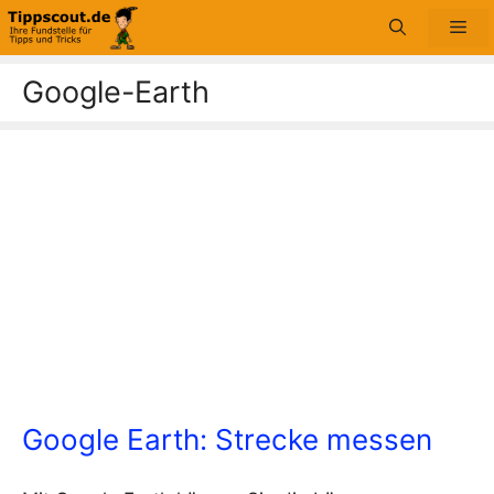
Zum
Me
Inhalt
springen
Google-Earth
Google Earth: Strecke messen