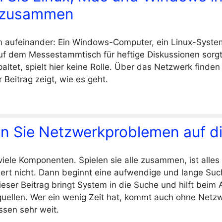
 zusammen
en aufeinander: Ein Windows-Computer, ein Linux-Syste
uf dem Messestammtisch für heftige Diskussionen sorg
altet, spielt hier keine Rolle. Über das Netzwerk finden
 Beitrag zeigt, wie es geht.
 Sie Netzwerkproblemen auf di
viele Komponenten. Spielen sie alle zusammen, ist alles
iert nicht. Dann beginnt eine aufwendige und lange S
ieser Beitrag bringt System in die Suche und hilft beim
quellen. Wer ein wenig Zeit hat, kommt auch ohne Netz
ssen sehr weit.