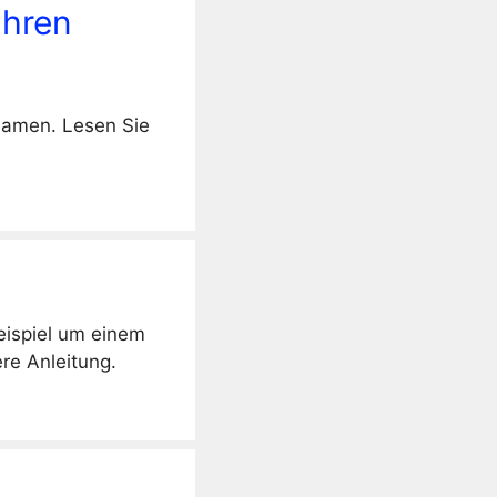
Ihren
Namen. Lesen Sie
ispiel um einem
re Anleitung.