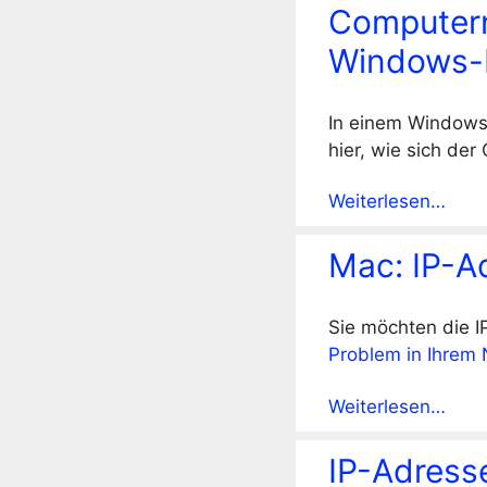
Computern
Windows-
In einem Windows
hier, wie sich de
Weiterlesen…
Mac: IP-A
Sie möchten die 
Problem in Ihrem
Weiterlesen…
IP-Adress