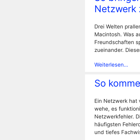
Netzwerk
Drei Welten prall
Macintosh. Was a
Freundschaften sp
zueinander. Dieser
Weiterlesen…
So kommen
Ein Netzwerk hat 
wehe, es funktion
Netzwerkfehler. D
häufigsten Fehler
und tiefes Fachwi