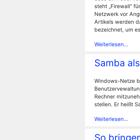
steht „Firewall“ f
Netzwerk vor Angr
Artikels werden d
bezeichnet, um es
Weiterlesen…
Samba als
Windows-Netze br
Benutzervewaltung
Rechner mitzuneh
stellen. Er heißt 
Weiterlesen…
So bringe