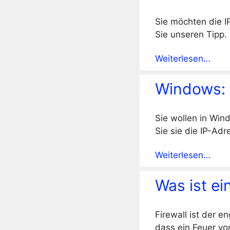
Sie möchten die I
Sie unseren Tipp.
Weiterlesen…
Windows: 
Sie wollen in Win
Sie sie die IP-Ad
Weiterlesen…
Was ist ei
Firewall ist der 
dass ein Feuer vo