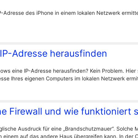
P-Adresse des iPhone in einem lokalen Netzwerk ermitt
IP-Adresse herausfinden
dows eine IP-Adresse herausfinden? Kein Problem. Hier
resse Ihres eigenen Computers im lokalen Netzwerk ermit
ne Firewall und wie funktioniert 
englische Ausdruck für eine „Brandschutzmauer“. Solche 
n einem auf das andere Haus übergreifen kann. In der