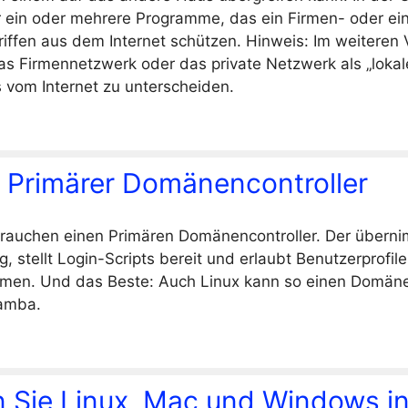
ür ein oder mehrere Programme, das ein Firmen- oder ein
iffen aus dem Internet schützen. Hinweis: Im weiteren 
as Firmennetzwerk oder das private Netzwerk als „loka
 vom Internet zu unterscheiden.
 Primärer Domänencontroller
auchen einen Primären Domänencontroller. Der überni
, stellt Login-Scripts bereit und erlaubt Benutzerprofil
men. Und das Beste: Auch Linux kann so einen Domäne
Samba.
n Sie Linux, Mac und Windows i