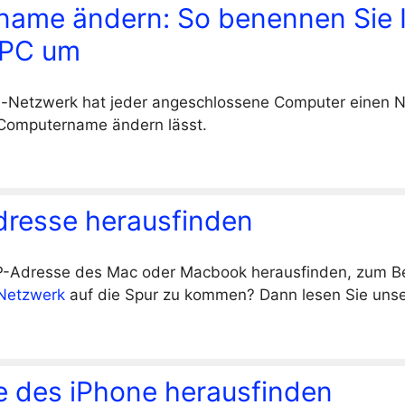
ame ändern: So benennen Sie 
PC um
-Netzwerk hat jeder angeschlossene Computer einen 
r Computername ändern lässt.
dresse herausfinden
IP-Adresse des Mac oder Macbook herausfinden, zum Be
 Netzwerk
auf die Spur zu kommen? Dann lesen Sie unse
e des iPhone herausfinden