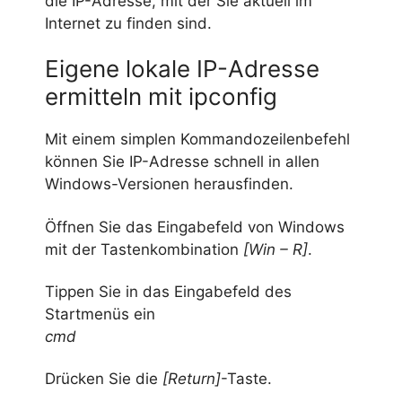
die IP-Adresse, mit der Sie aktuell im
Internet zu finden sind.
Eigene lokale IP-Adresse
ermitteln mit ipconfig
Mit einem simplen Kommandozeilenbefehl
können Sie IP-Adresse schnell in allen
Windows-Versionen herausfinden.
Öffnen Sie das Eingabefeld von Windows
mit der Tastenkombination
[Win – R]
.
Tippen Sie in das Eingabefeld des
Startmenüs ein
cmd
Drücken Sie die
[
Return]
-Taste.