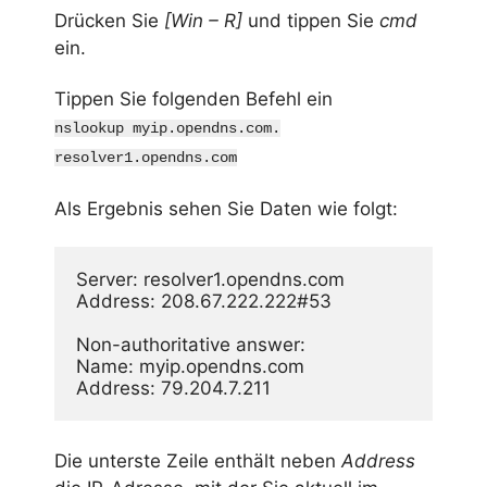
Drücken Sie
[Win – R]
und tippen Sie
cmd
ein.
Tippen Sie folgenden Befehl ein
nslookup myip.opendns.com.
resolver1.opendns.com
Als Ergebnis sehen Sie Daten wie folgt:
Server: resolver1.opendns.com

Address: 208.67.222.222#53

Non-authoritative answer:

Name: myip.opendns.com

Address: 79.204.7.211
Die unterste Zeile enthält neben
Address