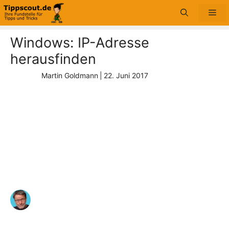
Zum
Me
Inhalt
springen
Windows: IP-Adresse
herausfinden
Martin Goldmann
|
22. Juni 2017