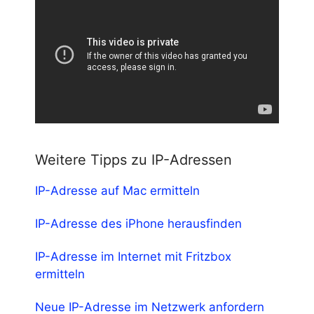
Weitere Tipps zu IP-Adressen
IP-Adresse auf Mac ermitteln
IP-Adresse des iPhone herausfinden
IP-Adresse im Internet mit Fritzbox
ermitteln
Neue IP-Adresse im Netzwerk anfordern