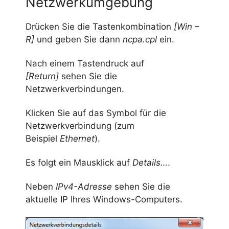
Netzwerkumgebung
Drücken Sie die Tastenkombination
[Win –
R]
und geben Sie dann
ncpa.cpl
ein.
Nach einem Tastendruck auf
[Return]
sehen Sie die
Netzwerkverbindungen.
Klicken Sie auf das Symbol für die
Netzwerkverbindung (zum
Beispiel
Ethernet
).
Es folgt ein Mausklick auf
Details…
.
Neben
IPv4-Adresse
sehen Sie die
aktuelle IP Ihres Windows-Computers.