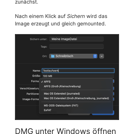
zunächst.
Nach einem Klick auf
Sichern
wird das
Image erzeugt und gleich gemounted.
DMG unter Windows öffnen