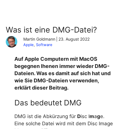
Was ist eine DMG-Datei?
Martin Goldmann
|
23. August 2022
Apple
, 
Software
Auf Apple Computern mit MacOS
begegnen Ihenen immer wieder DMG-
Dateien. Was es damit auf sich hat und
wie Sie DMG-Dateien verwenden,
erklärt dieser Beitrag.
Das bedeutet DMG
DMG ist die Abkürzung für
D
isc I
m
a
g
e.
Eine solche Datei wird mit dem Disc Image