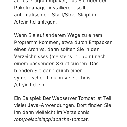
Jedes Programmpaket, das Sie über den
Paketmanager installieren, sollte
automatisch ein Start/Stop-Skript in
/etc/init.d anlegen.
Wenn Sie auf anderem Wege zu einem
Programm kommen, etwa durch Entpacken
eines Archivs, dann sollten Sie in den
Verzeichnisses (meistens in …/bin) nach
einem passenden Skript suchen. Das
blenden Sie dann durch einen
symbolischen Link im Verzeichnis
/etc/init.d ein.
Ein Beispiel: Der Webserver Tomcat ist Teil
vieler Java-Anwendungen. Dort finden Sie
ihn dann vielleicht im Verzeichnis
/opt/beispielapp/apache-tomcat
.