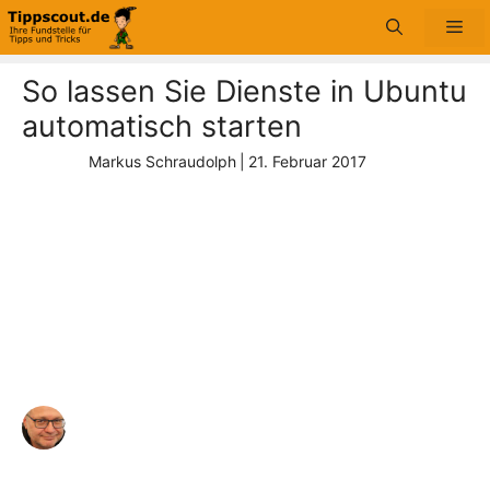
Zum
Me
Inhalt
springen
So lassen Sie Dienste in Ubuntu
automatisch starten
Markus Schraudolph
|
21. Februar 2017