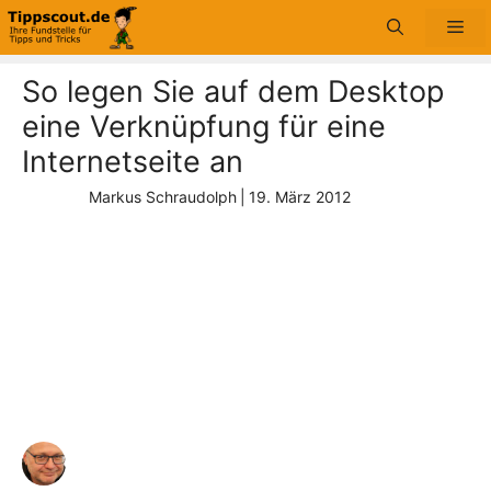
Zum
Me
Inhalt
springen
So legen Sie auf dem Desktop
eine Verknüpfung für eine
Internetseite an
Markus Schraudolph
|
19. März 2012