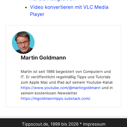
Video konvertieren mit VLC Media
Player
Martin Goldmann
Martin ist seit 1986 begeistert von Computern und
IT. Er veröffentlicht regelmäßig Tipps und Tutorials
zum Apple Mac und iPad auf seinem Youtube-Kanal:
https://www.youtube.com/@martingoldmann
und in
seinem kostenlosen Newsletter
https://mgoldmanntipps.substack.com/
.
Tippscout.de, 1999 bis 2026 *
Impressum