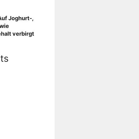
 Auf Joghurt-,
 wie
halt verbirgt
ts