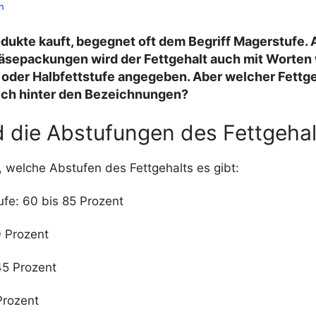
n
dukte kauft, begegnet oft dem Begriff
Magerstufe
.
äsepackungen wird der Fettgehalt auch mit Worten
oder Halbfettstufe angegeben. Aber welcher Fettge
lich hinter den Bezeichnungen?
d die Abstufungen des Fettgehal
t, welche Abstufen des Fettgehalts es gibt:
fe: 60 bis 85 Prozent
 Prozent
 45 Prozent
Prozent