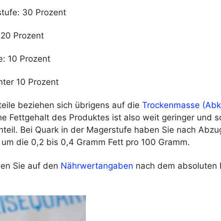
tstufe: 30 Prozent
 20 Prozent
fe: 10 Prozent
nter 10 Prozent
eile beziehen sich übrigens auf die
Trockenmasse (Abkü
he Fettgehalt des Produktes ist also weit geringer und 
teil. Bei Quark in der Magerstufe haben Sie nach Abzu
um die 0,2 bis 0,4 Gramm Fett pro 100 Gramm.
hen Sie auf den
Nährwertangaben
nach dem absoluten F