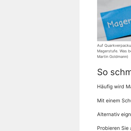
Auf Quarkverpacku
Magerstufe. Was be
Martin Goldmann)
So schm
Häufig wird M
Mit einem Sch
Alternativ eig
Probieren Sie