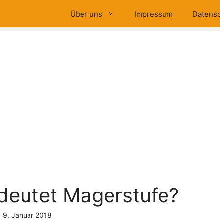
Über uns
Impressum
Datensc
deutet Magerstufe?
|
9. Januar 2018