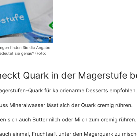
ngen finden Sie die Angabe
deutet sie genau? (Foto:
eckt Quark in der Magerstufe b
agerstufen-Quark für kalorienarme Desserts empfohlen.
uss Mineralwasser lässt sich der Quark cremig rühren.
nen sich auch Buttermilch oder Milch zum cremig rühren.
 auch einmal, Fruchtsaft unter den Magerquark zu misch