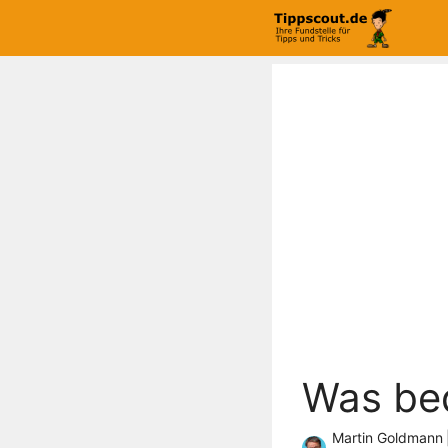
Zum
Inhalt
springen
Was be
Martin Goldmann