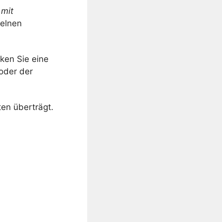
 mit
zelnen
ken Sie eine
oder der
en überträgt.