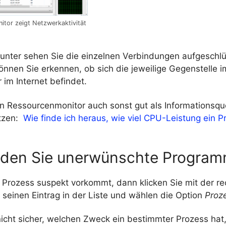
tor zeigt Netzwerkaktivität
runter sehen Sie die einzelnen Verbindungen aufgeschl
nnen Sie erkennen, ob sich die jeweilige Gegenstelle i
im Internet befindet.
n Ressourcenmonitor auch sonst gut als Informationsque
tzen:
Wie finde ich heraus, wie viel CPU-Leistung ein 
den Sie unerwünschte Progra
n Prozess suspekt vorkommt, dann klicken Sie mit der r
seinen Eintrag in der Liste und wählen die Option
Proz
 nicht sicher, welchen Zweck ein bestimmter Prozess ha