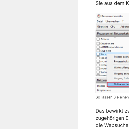
Sie aus dem 
So lassen Sie eine
Das bewirkt z
zugehörigen EX
die Websuche I