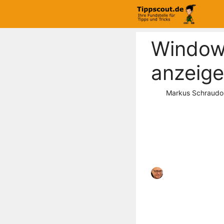
Zum
Inhalt
springen
Windows
anzeige
Markus Schraudo