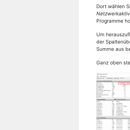
Dort wählen S
Netzwerkaktiv
Programme ho
Um herauszufi
der Spaltenüb
Summe aus bei
Ganz oben ste