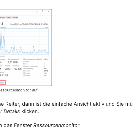
essourcenmonitor auf.
e Reiter, dann ist die einfache Ansicht aktiv und Sie m
r Details
klicken.
ch das Fenster
Ressourcenmonitor
.