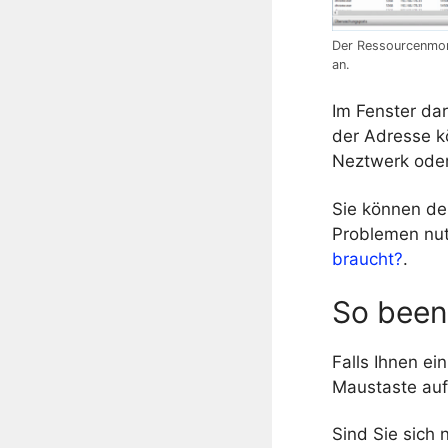
Der Ressourcenmoni
an.
Im Fenster da
der Adresse kö
Neztwerk oder 
Sie können de
Problemen nu
braucht?
.
So been
Falls Ihnen ei
Maustaste auf 
Sind Sie sich