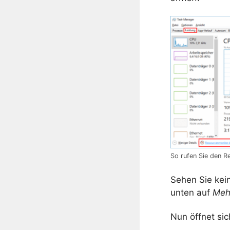
So rufen Sie den R
Sehen Sie kein
unten auf
Meh
Nun öffnet si