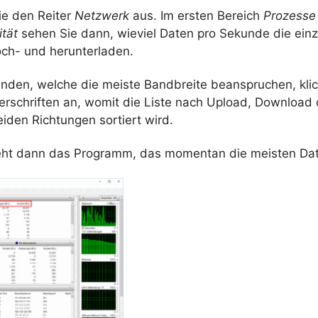
ie den Reiter
Netzwerk
aus. Im ersten Bereich
Prozesse
ität
sehen Sie dann, wieviel Daten pro Sekunde die ein
ch- und herunterladen.
nden, welche die meiste Bandbreite beanspruchen, klic
erschriften an, womit die Liste nach Upload, Download 
den Richtungen sortiert wird.
ht dann das Programm, das momentan die meisten Dat