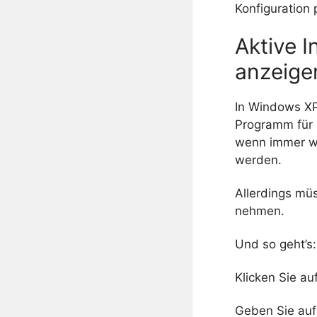
Konfiguration 
Aktive 
anzeige
In Windows XP
Programm für Z
wenn immer wi
werden.
Allerdings mü
nehmen.
Und so geht’s:
Klicken Sie au
Geben Sie au