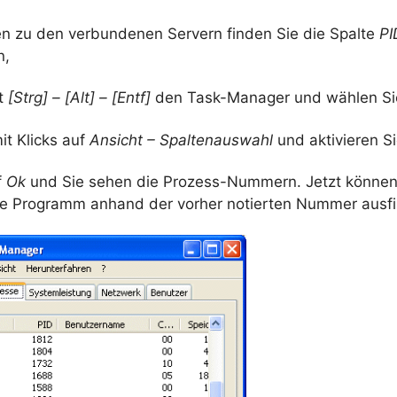
n zu den verbundenen Servern finden Sie die Spalte
PI
n,
it
[Strg] – [Alt] – [Entf]
den Task-Manager und wählen S
it Klicks auf
Ansicht – Spaltenauswahl
und aktivieren S
f
Ok
und Sie sehen die Prozess-Nummern. Jetzt können
he Programm anhand der vorher notierten Nummer ausf