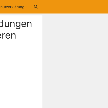
hutzerklärung
ndungen
eren