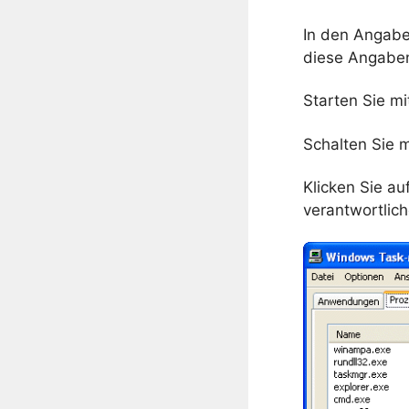
In den Angabe
diese Angabe
Starten Sie m
Schalten Sie m
Klicken Sie au
verantwortlic