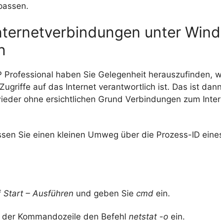
passen.
Internetverbindungen unter Win
n
 Professional haben Sie Gelegenheit herauszufinden, 
ugriffe auf das Internet verantwortlich ist. Das ist dann
eder ohne ersichtlichen Grund Verbindungen zum Inte
ssen Sie einen kleinen Umweg über die Prozess-ID ein
f
Start – Ausführen
und geben Sie
cmd
ein.
f der Kommandozeile den Befehl
netstat -o
ein.