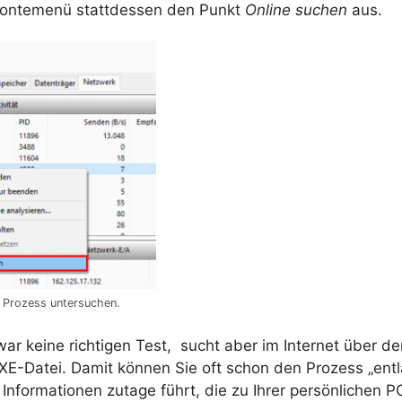
Kontemenü stattdessen den Punkt
Online suchen
aus.
n Prozess untersuchen.
war keine richtigen Test, sucht aber im Internet über 
E-Datei. Damit können Sie oft schon den Prozess „entla
nformationen zutage führt, die zu Ihrer persönlichen P