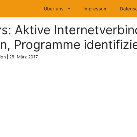
Über uns
Impressum
Datensc
: Aktive Internetverbi
n, Programme identifizi
lph
|
28. März 2017