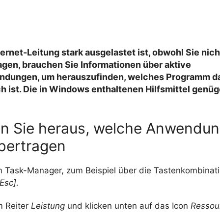
ernet-Leitung stark ausgelastet ist, obwohl Sie nic
agen, brauchen Sie Informationen über aktive
indungen, um herauszufinden, welches Programm d
h ist. Die in Windows enthaltenen Hilfsmittel genü
en Sie heraus, welche Anwendu
bertragen
n Task-Manager, zum Beispiel über die Tastenkombinat
Esc]
.
m Reiter
Leistung
und klicken unten auf das Icon
Ressou