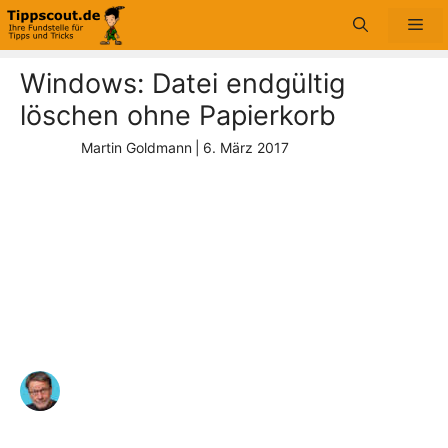
Zum
Me
Inhalt
springen
Windows: Datei endgültig
löschen ohne Papierkorb
Martin Goldmann
|
6. März 2017