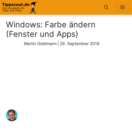
Zum
Me
Inhalt
springen
Windows: Farbe ändern
(Fenster und Apps)
Martin Goldmann
|
29. September 2018