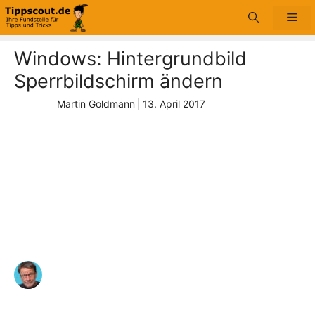
Zum
Me
Inhalt
springen
Windows: Hintergrundbild
Sperrbildschirm ändern
Martin Goldmann
|
13. April 2017