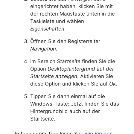
eingerichtet haben, klicken Sie mit
der rechten Maustaste unten in die
Taskleiste und wählen
Eigenschaften
.
Öffnen Sie den Registerreiter
Navigation
.
Im Bereich
Startseite
finden Sie die
Option
Desktophintergrund auf der
Startseite anzeigen
. Aktivieren Sie
diese Option und klicken Sie auf
Ok
.
Tippen Sie dann einmal auf die
Windows-Taste: Jetzt finden Sie das
Hintergrundbild auch auf der
Startseite.
In folgendem Tipp lesen Sie,
wie Sie das