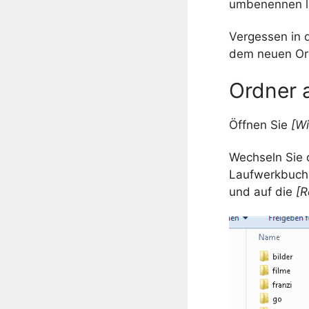
umbenennen l
Vergessen in 
dem neuen Ord
Ordner 
Öffnen Sie
[Wi
Wechseln Sie
Laufwerkbuchs
und auf die
[R