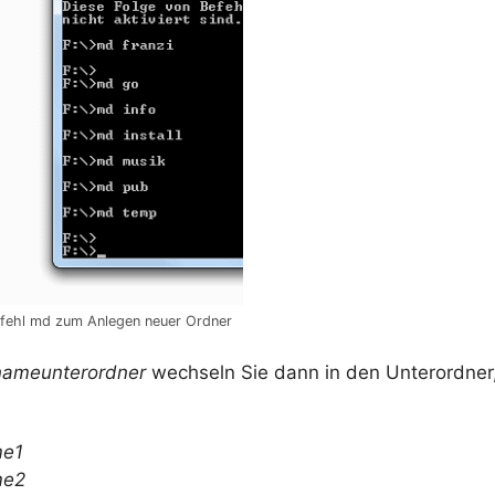
ehl md zum Anlegen neuer Ordner
nameunterordner
wechseln Sie dann in den Unterordner
me1
me2