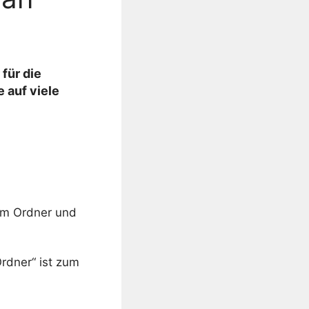
für die
 auf viele
 im Ordner und
rdner“ ist zum