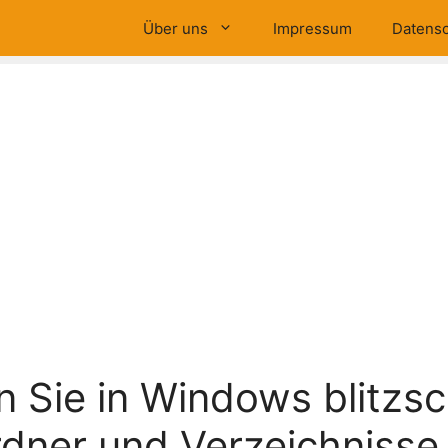
Über uns
Impressum
Datensc
n Sie in Windows blitzsc
dner und Verzeichnisse