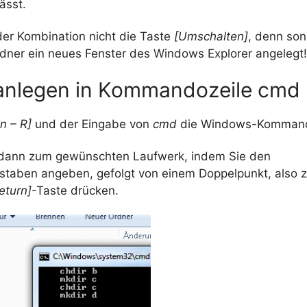
ässt.
der Kombination nicht die Taste
[Umschalten]
, denn son
ner ein neues Fenster des Windows Explorer angelegt!
anlegen in Kommandozeile cmd
n – R]
und der Eingabe von
cmd
die Windows-Kommand
 dann zum gewünschten Laufwerk, indem Sie den
taben angeben, gefolgt von einem Doppelpunkt, also 
eturn]
-Taste drücken.