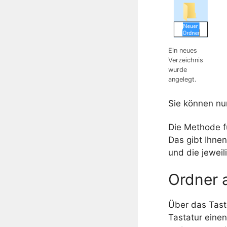
Ein neues
Verzeichnis
wurde
angelegt.
Sie können nu
Die Methode f
Das gibt Ihnen
und die jeweil
Ordner 
Über das Tas
Tastatur eine