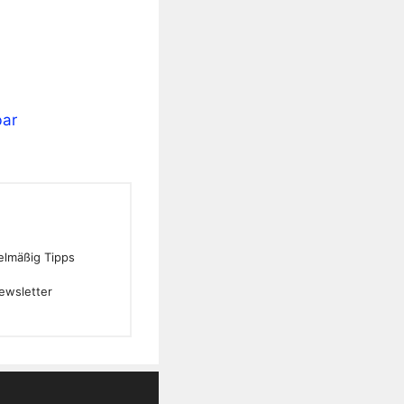
bar
gelmäßig Tipps
ewsletter