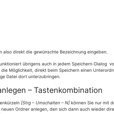
n also direkt die gewünschte Bezeichnung eingeben.
unktioniert übrigens auch in jedem Speichern-Dialog 
 die Möglichkeit, direkt beim Speichern einen Unterord
ige Datei dort unterzubringen.
anlegen – Tastenkombination
tenkürzeln
[Strg – Umschalten – N]
können Sie nur mit d
n neuen Ordner anlegen, den sich dann auch wieder dire