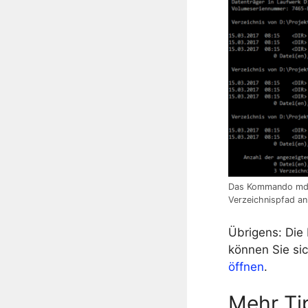
Das Kommando md 
Verzeichnispfad an
Übrigens: Die
können Sie si
öffnen
.
Mehr Ti