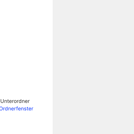
 Unterordner
 Ordnerfenster