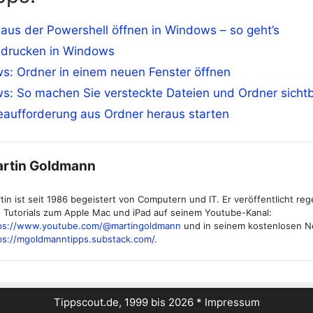
aus der Powershell öffnen in Windows – so geht’s
 drucken in Windows
s: Ordner in einem neuen Fenster öffnen
s: So machen Sie versteckte Dateien und Ordner sicht
eaufforderung aus Ordner heraus starten
rtin Goldmann
tin ist seit 1986 begeistert von Computern und IT. Er veröffentlicht re
 Tutorials zum Apple Mac und iPad auf seinem Youtube-Kanal:
ps://www.youtube.com/@martingoldmann
und in seinem kostenlosen N
ps://mgoldmanntipps.substack.com/
.
Tippscout.de, 1999 bis 2026 *
Impressum