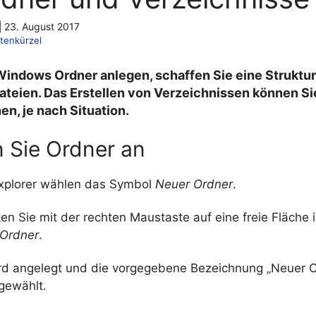
|
23. August 2017
tenkürzel
indows Ordner anlegen, schaffen Sie eine Struktur 
teien. Das Erstellen von Verzeichnissen können Sie
n, je nach Situation.
n Sie Ordner an
xplorer wählen das Symbol
Neuer Ordner
.
cken Sie mit der rechten Maustaste auf eine freie Fläche
 Ordner
.
rd angelegt und die vorgegebene Bezeichnung „Neuer O
gewählt.