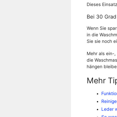
Dieses Einsatz
Bei 30 Gra
Wenn Sie spar
in die Waschm
Sie sie noch 
Mehr als ein-,
die Waschmasc
hängen bleibe
Mehr Ti
Funktio
Reinige
Leder w