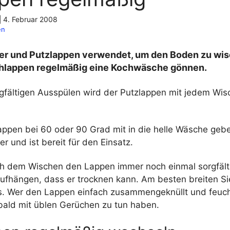
|
4. Februar 2008
en
r und Putzlappen verwendet, um den Boden zu wisc
hlappen regelmäßig eine Kochwäsche gönnen.
rgfältigen Ausspülen wird der Putzlappen mit jedem Wi
appen bei 60 oder 90 Grad mit in die helle Wäsche geb
er und ist bereit für den Einsatz.
h dem Wischen den Lappen immer noch einmal sorgfält
ufhängen, dass er trocknen kann. Am besten breiten Si
. Wer den Lappen einfach zusammengeknüllt und feuch
 bald mit üblen Gerüchen zu tun haben.