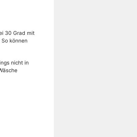
ei 30 Grad mit
. So können
ngs nicht in
 Wäsche