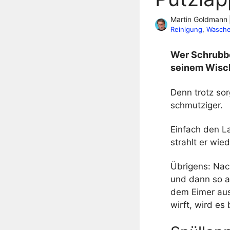
Martin Goldmann
Reinigung
, 
Wasch
Wer Schrubbe
seinem Wisc
Denn trotz so
schmutziger.
Einfach den L
strahlt er wied
Übrigens: Nac
und dann so a
dem Eimer aus
wirft, wird es