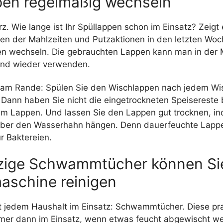
pen regelmäßig wechseln
z. Wie lange ist Ihr Spüllappen schon im Einsatz? Zeigt
ren der Mahlzeiten und Putzaktionen in den letzten Wo
en wechseln. Die gebrauchten Lappen kann man in der
nd wieder verwenden.
 am Rande: Spülen Sie den Wischlappen nach jedem Wi
. Dann haben Sie nicht die eingetrockneten Speisereste
am Lappen. Und lassen Sie den Lappen gut trocknen, in
über den Wasserhahn hängen. Denn dauerfeuchte Lappe
ür Baktereien.
ige Schwammtücher können Sie
schine reinigen
ast jedem Haushalt im Einsatz: Schwammtücher. Diese pr
mmer dann im Einsatz, wenn etwas feucht abgewischt we