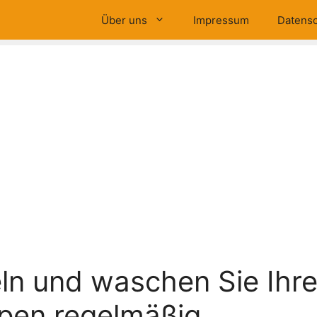
Über uns
Impressum
Datensc
n und waschen Sie Ihr
pen regelmäßig