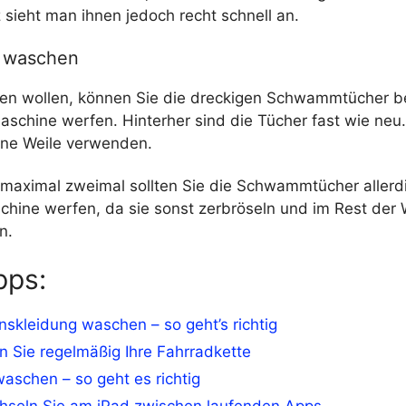
 sieht man ihnen jedoch recht schnell an.
d waschen
en wollen, können Sie die dreckigen Schwammtücher b
aschine werfen. Hinterher sind die Tücher fast wie neu
eine Weile verwenden.
 maximal zweimal sollten Sie die Schwammtücher allerdi
hine werfen, da sie sonst zerbröseln und im Rest der
n.
pps:
nskleidung waschen – so geht’s richtig
n Sie regelmäßig Ihre Fahrradkette
aschen – so geht es richtig