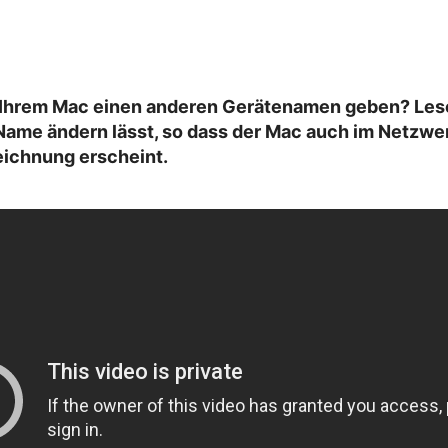
Ihrem Mac einen anderen Gerätenamen geben? Lesen
Name ändern lässt, so dass der Mac auch im Netzwer
ichnung erscheint.