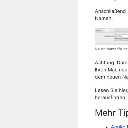
Anschließend 
Namen.
Neuer Name für d
Achtung: Dami
Ihren Mac neu
dem neuen Nam
Lesen Sie hier
herausfinden.
Mehr Ti
Apple: