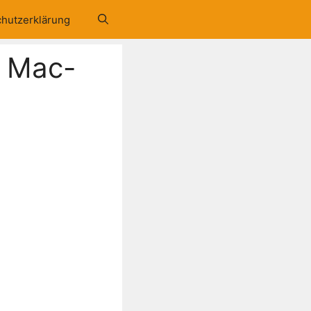
hutzerklärung
s Mac-