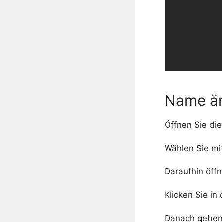
Name än
Öffnen Sie di
Wählen Sie mi
Daraufhin öffn
Klicken Sie i
Danach geben 