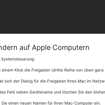
dern auf Apple Computern
e
Systemsteuerung
.
t einem Klick die
Freigaben
(dritte Reihe von oben ganz 
et sich der Dialog für die Freigaben Ihres Mac im Netzw
n das Feld neben
Gerätename
und löschen Sie den bisher
Sie einen neuen Namen für Ihren Mac-Computer ein.