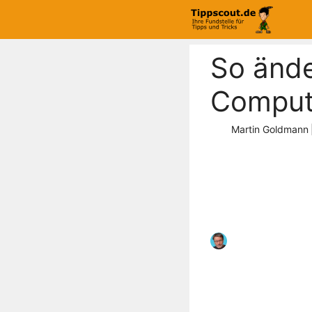
Zum
Inhalt
springen
So ände
Comput
Martin Goldmann