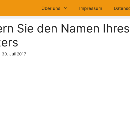
Über uns
Impressum
Datensc
rn Sie den Namen Ihre
ers
|
30. Juli 2017