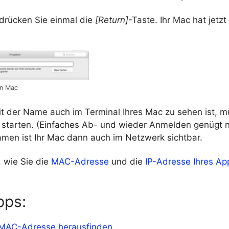
drücken Sie einmal die
[Return]
-Taste. Ihr Mac hat jetz
en Mac
t der Name auch im Terminal Ihres Mac zu sehen ist, m
 starten. (Einfaches Ab- und wieder Anmelden genügt ni
en ist Ihr Mac dann auch im Netzwerk sichtbar.
, wie Sie die
MAC-Adresse
und die
IP-Adresse Ihres A
pps:
 MAC-Adresse herausfinden