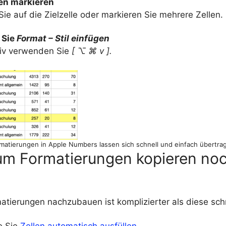
len markieren
Sie auf die Zielzelle oder markieren Sie mehrere Zellen.
 Sie
Format – Stil einfügen
tiv verwenden Sie
[ ⌥ ⌘ v ].
matierungen in Apple Numbers lassen sich schnell und einfach übertra
um Formatierungen kopieren no
atierungen nachzubauen ist komplizierter als diese schn
e Sie
Zellen automatisch ausfüllen
.