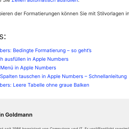
pieren der Formatierungen können Sie mit Stilvorlagen 
s:
ers: Bedingte Formatierung – so geht’s
h ausfüllen in Apple Numbers
Menü in Apple Numbers
 Spalten tauschen in Apple Numbers – Schnellanleitung
ers: Leere Tabelle ohne graue Balken
in Goldmann
ist seit 1986 begeistert von Computern und IT. Er veröffentlicht regelm