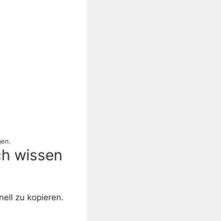
gen.
ch wissen
ell zu kopieren.