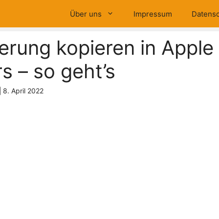
Über uns
Impressum
Datensc
erung kopieren in Apple
 – so geht’s
|
8. April 2022