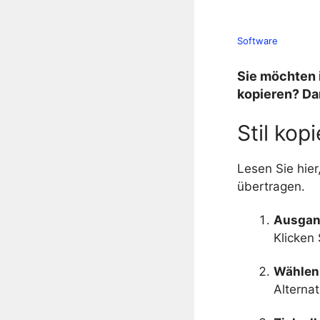
Software
Sie möchten 
kopieren? Dan
Stil kop
Lesen Sie hier
übertragen.
Ausgang
Klicken 
Wählen
Alterna