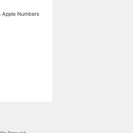
in Apple Numbers
äßig Tipps und