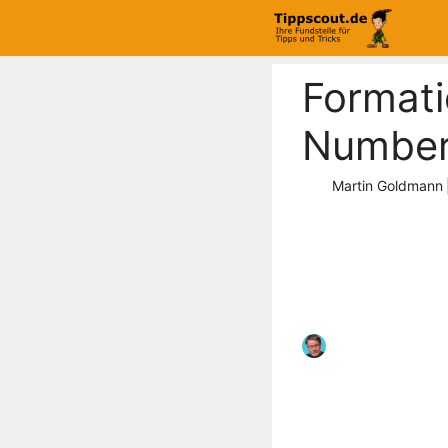
Zum
Inhalt
springen
Formati
Numbers
Martin Goldmann