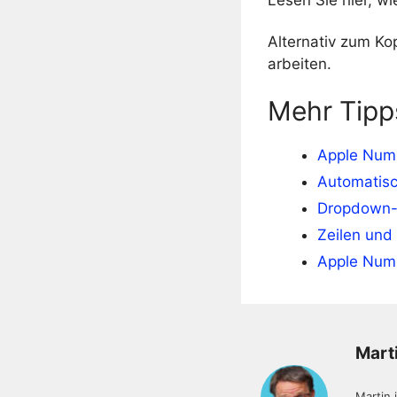
Alternativ zum Ko
arbeiten.
Mehr Tipp
Apple Numb
Automatisc
Dropdown-
Zeilen und
Apple Numb
Mart
Martin 